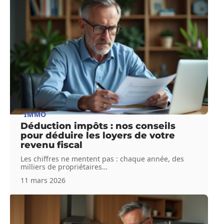
IMMO
Déduction impôts : nos conseils
pour déduire les loyers de votre
revenu fiscal
Les chiffres ne mentent pas : chaque année, des
milliers de propriétaires
…
11 mars 2026