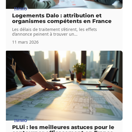
IMMO
Logements Dalo : attribution et
organismes compétents en France
Les délais de traitement s’étirent, les effets
d’annonce peinent à trouver un
…
11 mars 2026
IMMO
PLUi : les meilleures astuces pour le