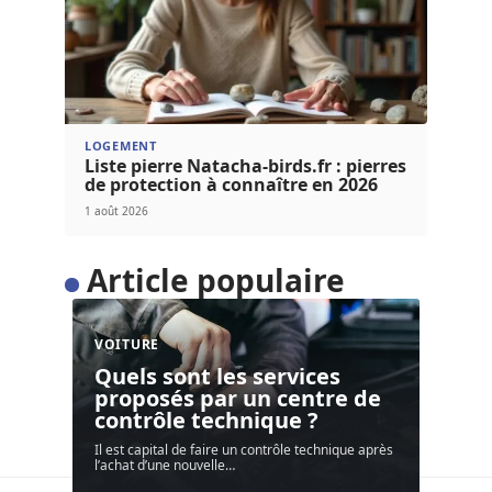
LOGEMENT
Liste pierre Natacha-birds.fr : pierres
de protection à connaître en 2026
1 août 2026
Article populaire
VOITURE
Quels sont les services
proposés par un centre de
contrôle technique ?
Il est capital de faire un contrôle technique après
l’achat d’une nouvelle
…