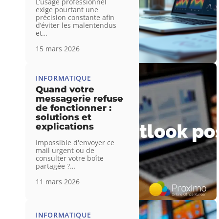
L’usage professionnel
exige pourtant une
précision constante afin
d’éviter les malentendus
et
…
15 mars 2026
INFORMATIQUE
Quand votre
messagerie refuse
de fonctionner :
solutions et
explications
Impossible d'envoyer ce
mail urgent ou de
consulter votre boîte
partagée ?
…
11 mars 2026
INFORMATIQUE