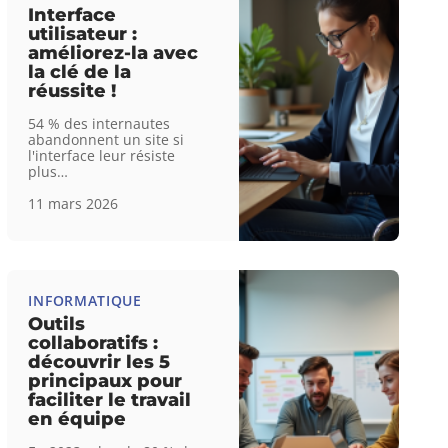
Interface
utilisateur :
améliorez-la avec
la clé de la
réussite !
54 % des internautes
abandonnent un site si
l'interface leur résiste
plus
…
11 mars 2026
INFORMATIQUE
Outils
collaboratifs :
découvrir les 5
principaux pour
faciliter le travail
en équipe