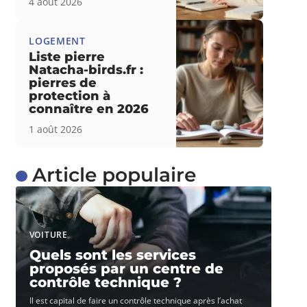
4 août 2026
LOGEMENT
Liste pierre
Natacha-birds.fr :
pierres de
protection à
connaître en 2026
1 août 2026
Article populaire
VOITURE
Quels sont les services
proposés par un centre de
contrôle technique ?
Il est capital de faire un contrôle technique après l’achat