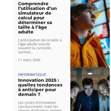
Comprendre
l’utilisation d’un
simulateur de
calcul pour
déterminer sa
taille à l’âge
adulte
L'anticipation de la taille à
l'âge adulte suscite
souvent la curiosité,
surtout
…
11 mars 2026
INFORMATIQUE
Innovation 2025 :
quelles tendances
à anticiper pour
demain ?
Les cycles d'innovation
raccourcissent, mais les
phases d'adoption restent