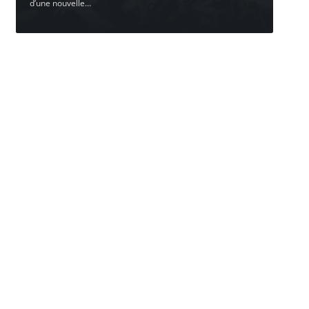
d’une nouvelle
…