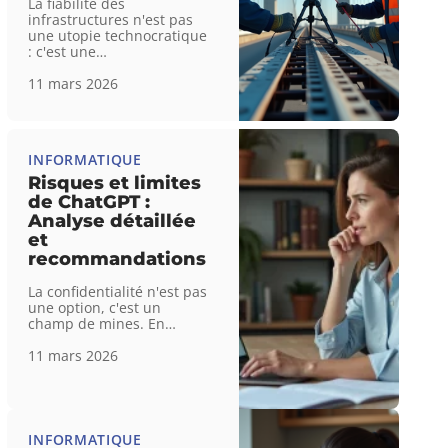
La fiabilité des
infrastructures n'est pas
une utopie technocratique
: c'est une
…
11 mars 2026
INFORMATIQUE
Risques et limites
de ChatGPT :
Analyse détaillée
et
recommandations
La confidentialité n'est pas
une option, c'est un
champ de mines. En
…
11 mars 2026
INFORMATIQUE