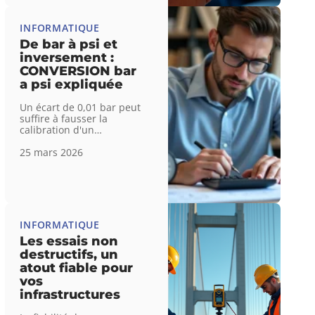
INFORMATIQUE
De bar à psi et
inversement :
CONVERSION bar
a psi expliquée
Un écart de 0,01 bar peut
suffire à fausser la
calibration d'un
…
25 mars 2026
INFORMATIQUE
Les essais non
destructifs, un
atout fiable pour
vos
infrastructures