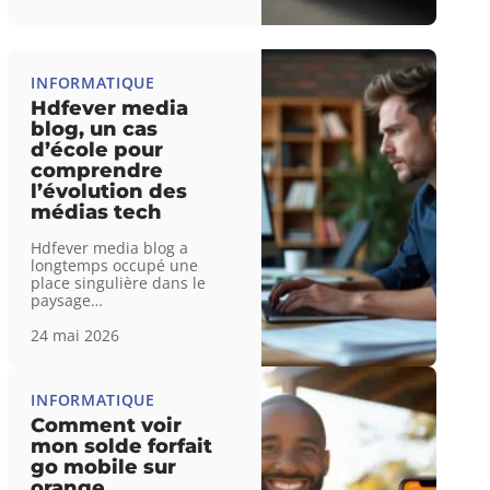
INFORMATIQUE
Hdfever media
blog, un cas
d’école pour
comprendre
l’évolution des
médias tech
Hdfever media blog a
longtemps occupé une
place singulière dans le
paysage
…
24 mai 2026
INFORMATIQUE
Comment voir
mon solde forfait
go mobile sur
orange