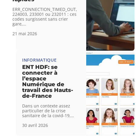
ERR_CONNECTION_TIMED_OUT,
224003, 233001 ou 232011 : ces
codes surgissent sans crier
gare,
…
21 mai 2026
INFORMATIQUE
ENT HDF: se
connecter à
l’espace
Numérique de
travail des Hauts-
de-France
Dans un contexte assez
particulier de la crise
sanitaire de la covid-19,
…
30 avril 2026