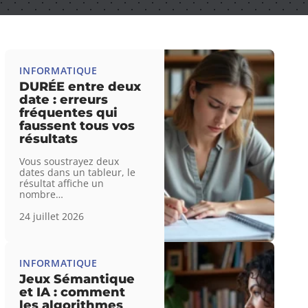
INFORMATIQUE
DURÉE entre deux
date : erreurs
fréquentes qui
faussent tous vos
résultats
Vous soustrayez deux
dates dans un tableur, le
résultat affiche un
nombre
…
24 juillet 2026
INFORMATIQUE
Jeux Sémantique
et IA : comment
les algorithmes