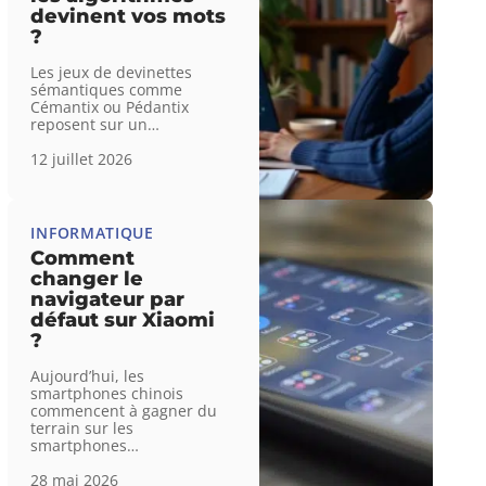
devinent vos mots
?
Les jeux de devinettes
sémantiques comme
Cémantix ou Pédantix
reposent sur un
…
12 juillet 2026
INFORMATIQUE
Comment
changer le
navigateur par
défaut sur Xiaomi
?
Aujourd’hui, les
smartphones chinois
commencent à gagner du
terrain sur les
smartphones
…
28 mai 2026