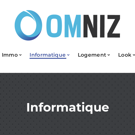
Immo
Informatique
Logement
Look
Informatique