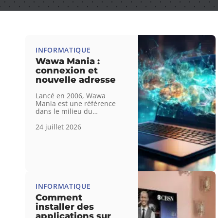
INFORMATIQUE
Wawa Mania :
connexion et
nouvelle adresse
Lancé en 2006, Wawa
Mania est une référence
dans le milieu du
…
24 juillet 2026
INFORMATIQUE
Comment
installer des
applications sur