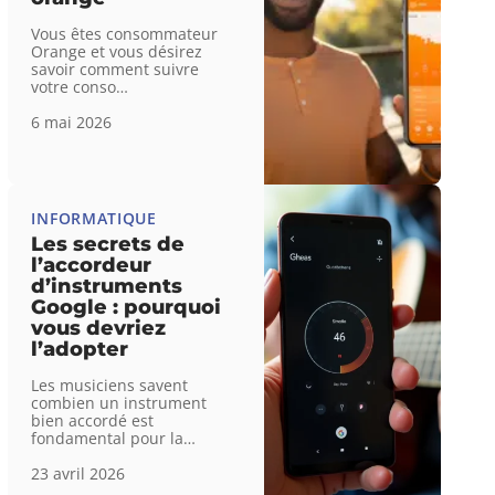
Vous êtes consommateur
Orange et vous désirez
savoir comment suivre
votre conso
…
6 mai 2026
INFORMATIQUE
Les secrets de
l’accordeur
d’instruments
Google : pourquoi
vous devriez
l’adopter
Les musiciens savent
combien un instrument
bien accordé est
fondamental pour la
…
23 avril 2026