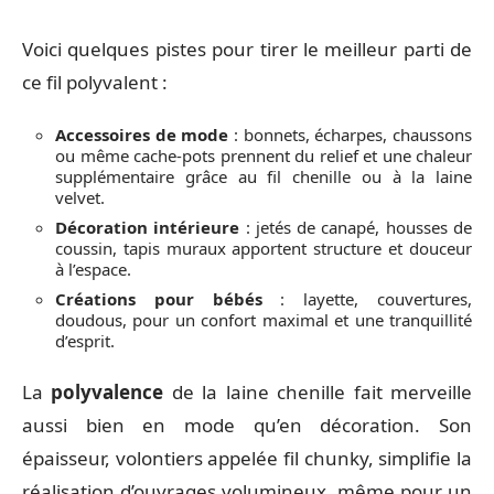
Voici quelques pistes pour tirer le meilleur parti de
ce fil polyvalent :
Accessoires de mode
: bonnets, écharpes, chaussons
ou même cache-pots prennent du relief et une chaleur
supplémentaire grâce au fil chenille ou à la laine
velvet.
Décoration intérieure
: jetés de canapé, housses de
coussin, tapis muraux apportent structure et douceur
à l’espace.
Créations pour bébés
: layette, couvertures,
doudous, pour un confort maximal et une tranquillité
d’esprit.
La
polyvalence
de la laine chenille fait merveille
aussi bien en mode qu’en décoration. Son
épaisseur, volontiers appelée fil chunky, simplifie la
réalisation d’ouvrages volumineux, même pour un