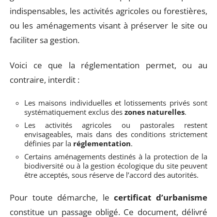
indispensables, les activités agricoles ou forestières,
ou les aménagements visant à préserver le site ou
faciliter sa gestion.
Voici ce que la réglementation permet, ou au
contraire, interdit :
Les maisons individuelles et lotissements privés sont
systématiquement exclus des
zones naturelles
.
Les activités agricoles ou pastorales restent
envisageables, mais dans des conditions strictement
définies par la
réglementation
.
Certains aménagements destinés à la protection de la
biodiversité ou à la gestion écologique du site peuvent
être acceptés, sous réserve de l’accord des autorités.
Pour toute démarche, le
certificat d’urbanisme
constitue un passage obligé. Ce document, délivré