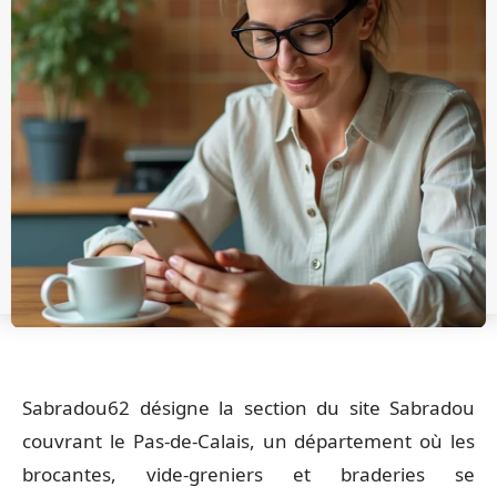
Sabradou62 désigne la section du site Sabradou
couvrant le Pas-de-Calais, un département où les
brocantes, vide-greniers et braderies se