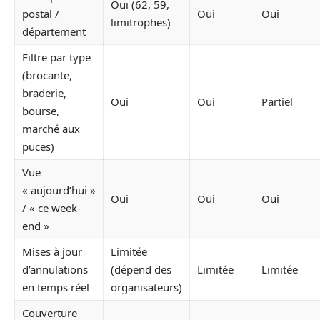
Oui (62, 59,
postal /
Oui
Oui
limitrophes)
département
Filtre par type
(brocante,
braderie,
Oui
Oui
Partiel
bourse,
marché aux
puces)
Vue
« aujourd’hui »
Oui
Oui
Oui
/ « ce week-
end »
Mises à jour
Limitée
d’annulations
(dépend des
Limitée
Limitée
en temps réel
organisateurs)
Couverture