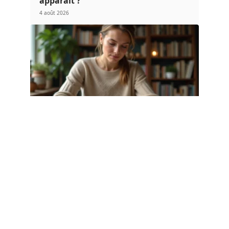
apparaît ?
4 août 2026
LOGEMENT
Liste pierre Natacha-birds.fr : pierres
de protection à connaître en 2026
1 août 2026
Article populaire
VOITURE