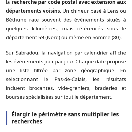
la
recherche par code postal avec extension aux
départements voisins
. Un chineur basé à Lens ou
Béthune rate souvent des événements situés à
quelques kilomètres, mais référencés sous le
département 59 (Nord) ou même en Somme (80).
Sur Sabradou, la navigation par calendrier affiche
les événements jour par jour. Chaque date propose
une liste filtrée par zone géographique. En
sélectionnant le Pas-de-Calais, les résultats
incluent brocantes, vide-greniers, braderies et
bourses spécialisées sur tout le département.
Élargir le périmètre sans multiplier les
recherches