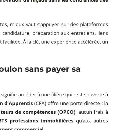
tes, mieux vaut s’appuyer sur des plateformes
e candidature, préparation aux entretiens, liens
facilitée. À la clé, une expérience accélérée, un
oulon sans payer sa
signifie accéder à une filière qui reste ouverte à
n d’Apprentis
(CFA) offre une porte directe : la
ateurs de compétences (OPCO)
, aucun frais à
BTS professions immobilières
qu’aux autres
ment commercial
.