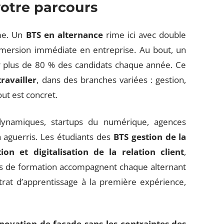
otre parcours
ame. Un
BTS en alternance
rime ici avec double
immersion immédiate en entreprise. Au bout, un
 plus de 80 % des candidats chaque année. Ce
ravailler
, dans des branches variées : gestion,
ut est concret.
dynamiques, startups du numérique, agences
à aguerris. Les étudiants des
BTS gestion de la
ion et digitalisation de la relation client
,
es de formation accompagnent chaque alternant
trat d’apprentissage à la première expérience,
novation de façade sans les contraintes des