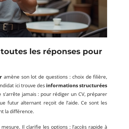
 toutes les réponses pour
r
amène son lot de questions : choix de filière,
ndidat ici trouve des
informations structurées
s’arrête jamais : pour rédiger un CV, préparer
ue futur alternant reçoit de l’aide. Ce sont les
t la différence.
sure. Il clarifie les options : l’accès rapide à