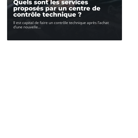
Quels sont les services
proposés par un centre de
contrôle technique ?
Il est capital de faire un contrôle technique après l’achat
d’une nouvelle
…