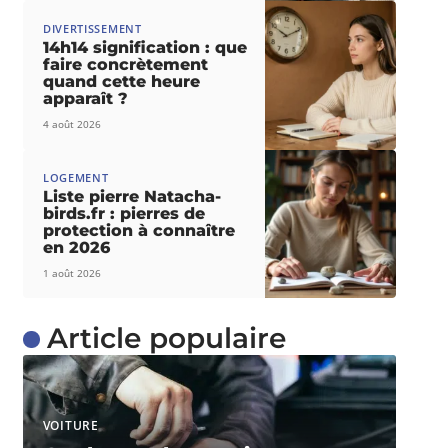
DIVERTISSEMENT
14h14 signification : que
faire concrètement
quand cette heure
apparaît ?
4 août 2026
LOGEMENT
Liste pierre Natacha-
birds.fr : pierres de
protection à connaître
en 2026
1 août 2026
Article populaire
VOITURE