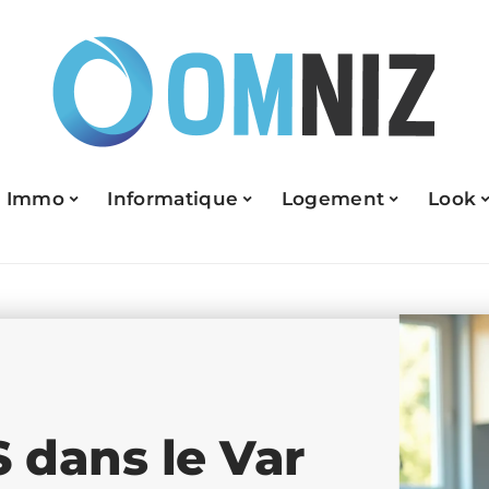
Immo
Informatique
Logement
Look
 dans le Var