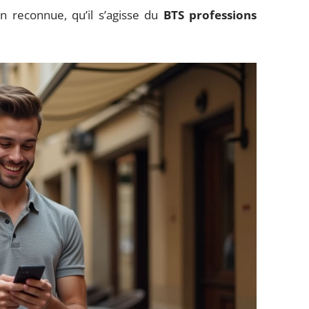
on reconnue, qu’il s’agisse du
BTS professions