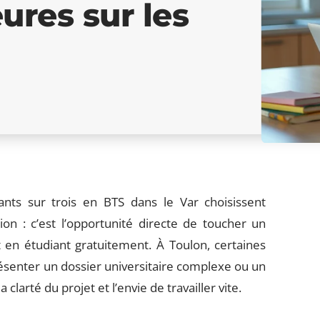
ures sur les
ants sur trois en BTS dans le Var choisissent
tion : c’est l’opportunité directe de toucher un
t en étudiant gratuitement. À Toulon, certaines
résenter un dossier universitaire complexe ou un
clarté du projet et l’envie de travailler vite.