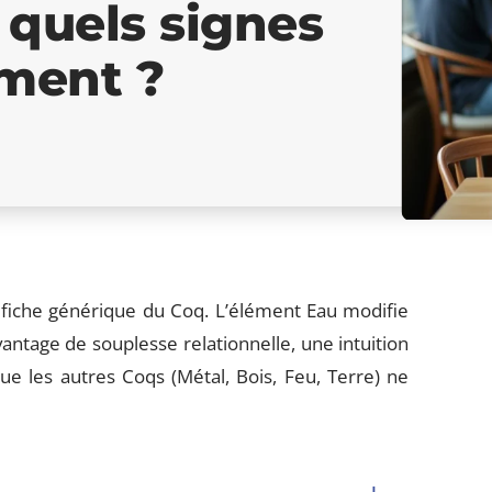
c quels signes
iment ?
fiche générique du Coq. L’élément Eau modifie
tage de souplesse relationnelle, une intuition
e les autres Coqs (Métal, Bois, Feu, Terre) ne