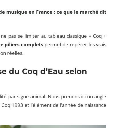
de musique en France : ce que le marché dit
 pas se limiter au tableau classique « Coq +
re piliers complets
permet de repérer les vrais
on réelles.
e du Coq d’Eau selon
ilité par signe animal. Nous prenons ici un angle
du Coq 1993 et l’élément de l’année de naissance