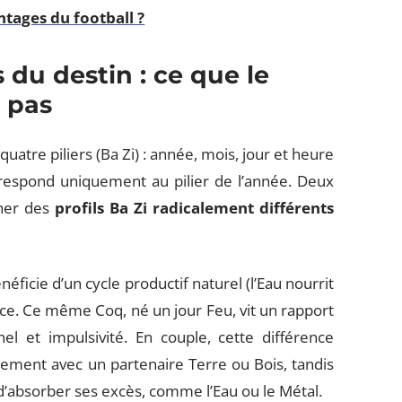
ntages du football ?
s du destin : ce que le
t pas
uatre piliers (Ba Zi) : année, mois, jour et heure
orrespond uniquement au pilier de l’année. Deux
cher des
profils Ba Zi radicalement différents
ficie d’un cycle productif naturel (l’Eau nourrit
ance. Ce même Coq, né un jour Feu, vit un rapport
l et impulsivité. En couple, cette différence
ilement avec un partenaire Terre ou Bois, tandis
’absorber ses excès, comme l’Eau ou le Métal.