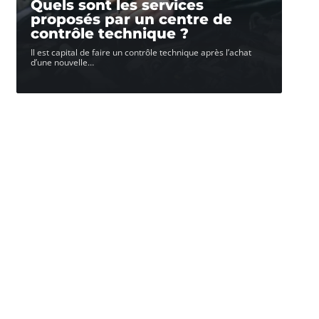
Quels sont les services
proposés par un centre de
contrôle technique ?
Il est capital de faire un contrôle technique après l’achat
d’une nouvelle
…