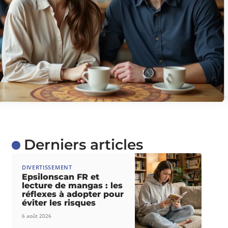
Derniers articles
DIVERTISSEMENT
Epsilonscan FR et
lecture de mangas : les
réflexes à adopter pour
éviter les risques
6 août 2026