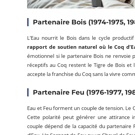
Partenaire Bois (1974-1975, 1
L’Eau nourrit le Bois dans le cycle product
rapport de soutien naturel où le Coq d
émotionnel si le partenaire Bois ne renvoie p
réceptifs au Coq restent le Tigre de Bois et 
accepte la franchise du Coq sans la vivre com
Partenaire Feu (1976-1977, 19
Eau et Feu forment un couple de tension. Le 
Cette polarité peut générer une attirance ini
couple dépend de la capacité du partenaire 