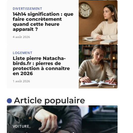
DIVERTISSEMENT
14h14 signification : que
faire concrètement
quand cette heure
apparaît ?
4 août 2026
LOGEMENT
Liste pierre Natacha-
birds.fr : pierres de
protection à connaître
en 2026
1 août 2026
Article populaire
VOITURE