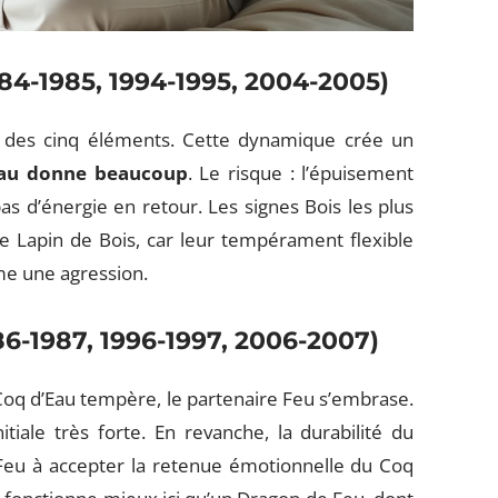
984-1985, 1994-1995, 2004-2005)
if des cinq éléments. Cette dynamique crée un
’Eau donne beaucoup
. Le risque : l’épuisement
as d’énergie en retour. Les signes Bois les plus
le Lapin de Bois, car leur tempérament flexible
me une agression.
86-1987, 1996-1997, 2006-2007)
Coq d’Eau tempère, le partenaire Feu s’embrase.
tiale très forte. En revanche, la durabilité du
Feu à accepter la retenue émotionnelle du Coq