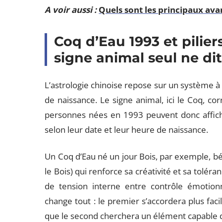
A voir aussi :
Quels sont les principaux ava
Coq d’Eau 1993 et pilier
signe animal seul ne di
L’astrologie chinoise repose sur un système à q
de naissance. Le signe animal, ici le Coq, c
personnes nées en 1993 peuvent donc affi
selon leur date et leur heure de naissance.
Un Coq d’Eau né un jour Bois, par exemple, béné
le Bois) qui renforce sa créativité et sa tolér
de tension interne entre contrôle émotionne
change tout : le premier s’accordera plus fac
que le second cherchera un élément capable d