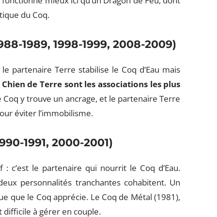
 fonctionne mieux ici qu’un Dragon de Feu, dont
ritique du Coq.
1988-1989, 1998-1999, 2008-2009)
 le partenaire Terre stabilise le Coq d’Eau mais
e Chien de Terre sont les associations les plus
Coq y trouve un ancrage, et le partenaire Terre
pour éviter l’immobilisme.
1990-1991, 2000-2001)
 : c’est le partenaire qui nourrit le Coq d’Eau.
 deux personnalités tranchantes cohabitent. Un
que que le Coq apprécie. Le Coq de Métal (1981),
difficile à gérer en couple.