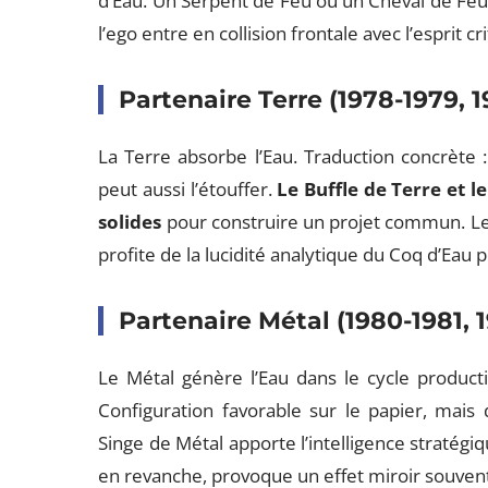
d’Eau. Un Serpent de Feu ou un Cheval de Feu
l’ego entre en collision frontale avec l’esprit c
Partenaire Terre (1978-1979, 
La Terre absorbe l’Eau. Traduction concrète :
peut aussi l’étouffer.
Le Buffle de Terre et l
solides
pour construire un projet commun. Le 
profite de la lucidité analytique du Coq d’Eau 
Partenaire Métal (1980-1981, 
Le Métal génère l’Eau dans le cycle productif
Configuration favorable sur le papier, mais
Singe de Métal apporte l’intelligence stratégi
en revanche, provoque un effet miroir souvent 