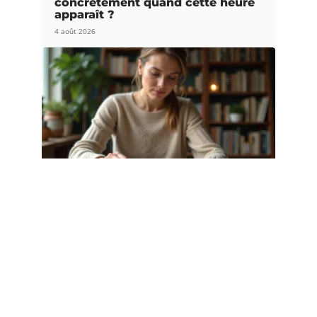
concrètement quand cette heure
apparaît ?
4 août 2026
LOGEMENT
Liste pierre Natacha-birds.fr :
pierres de protection à connaître en
2026
1 août 2026
Article populaire