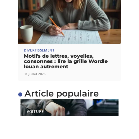
DIVERTISSEMENT
Motifs de lettres, voyelles,
consonnes : lire la grille Wordle
louan autrement
31 juillet 2026
Article populaire
VOITURE
Quels sont les services
proposés par un centre
de contrôle technique ?