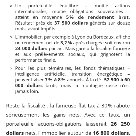
Un portefeuille équilibré – moitié actions
internationales, moitié obligations souveraines –
atteint en moyenne
5 % de rendement brut
.
Résultat : près de
37 500 dollars
générés sur douze
mois, avant impôts.
L’immobilier, par exemple à Lyon ou Bordeaux, affiche
un rendement net de
3,2 %
après charges : soit environ
24 000 dollars
par an. Mais gare à la fiscalité foncière
et aux prélèvements sociaux, qui grignotent la
performance finale.
Pour les plus téméraires, les fonds thématiques –
intelligence artificielle, transition énergétique –
peuvent viser
7 % à 8 %
annuels. À la clé :
52 500 à 60
000 dollars
bruts, mais la montagne russe n’est
jamais loin.
Reste la fiscalité : la fameuse flat tax à 30 % rabote
sérieusement les gains nets. Avec ce taux, un
portefeuille actions-obligations laisserait
26 250
dollars
nets, l’immobilier autour de
16 800 dollars
.