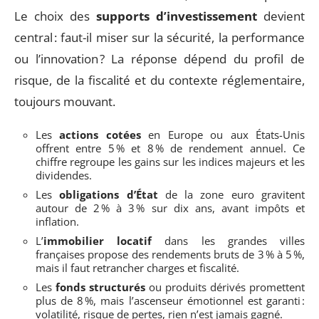
Le choix des
supports d’investissement
devient
central : faut-il miser sur la sécurité, la performance
ou l’innovation ? La réponse dépend du profil de
risque, de la fiscalité et du contexte réglementaire,
toujours mouvant.
Les
actions cotées
en Europe ou aux États-Unis
offrent entre 5 % et 8 % de rendement annuel. Ce
chiffre regroupe les gains sur les indices majeurs et les
dividendes.
Les
obligations d’État
de la zone euro gravitent
autour de 2 % à 3 % sur dix ans, avant impôts et
inflation.
L’
immobilier locatif
dans les grandes villes
françaises propose des rendements bruts de 3 % à 5 %,
mais il faut retrancher charges et fiscalité.
Les
fonds structurés
ou produits dérivés promettent
plus de 8 %, mais l’ascenseur émotionnel est garanti :
volatilité, risque de pertes, rien n’est jamais gagné.