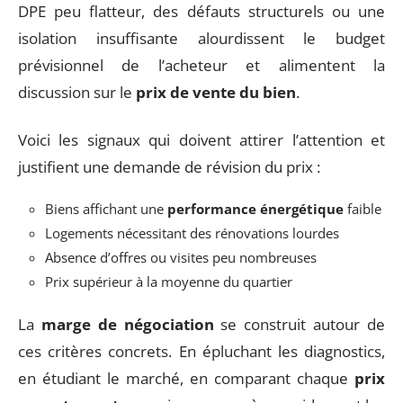
DPE peu flatteur, des défauts structurels ou une
isolation insuffisante alourdissent le budget
prévisionnel de l’acheteur et alimentent la
discussion sur le
prix de vente du bien
.
Voici les signaux qui doivent attirer l’attention et
justifient une demande de révision du prix :
Biens affichant une
performance énergétique
faible
Logements nécessitant des rénovations lourdes
Absence d’offres ou visites peu nombreuses
Prix supérieur à la moyenne du quartier
La
marge de négociation
se construit autour de
ces critères concrets. En épluchant les diagnostics,
en étudiant le marché, en comparant chaque
prix