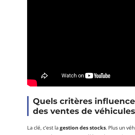
Quels critères influence
des ventes de véhicules
La clé, c’est la
gestion des stocks
. Plus un vé