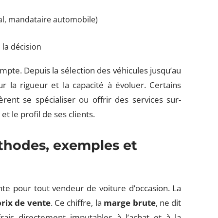
tal, mandataire automobile)
 la décision
mpte. Depuis la sélection des véhicules jusqu’au
 la rigueur et la capacité à évoluer. Certains
rent se spécialiser ou offrir des services sur-
t le profil de ses clients.
éthodes, exemples et
te pour tout vendeur de voiture d’occasion. La
prix de vente
. Ce chiffre, la
marge brute
, ne dit
 frais directement imputables à l’achat et à la