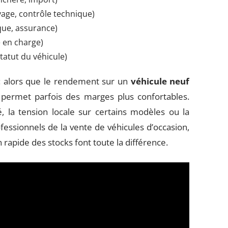
yage, contrôle technique)
que, assurance)
e en charge)
tatut du véhicule)
: alors que le rendement sur un
véhicule neuf
permet parfois des marges plus confortables.
é, la tension locale sur certains modèles ou la
rofessionnels de la vente de véhicules d’occasion,
on rapide des stocks font toute la différence.