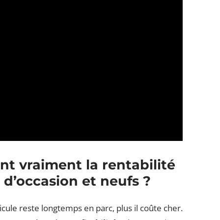
nt vraiment la rentabilité
 d’occasion et neufs ?
hicule reste longtemps en parc, plus il coûte cher.