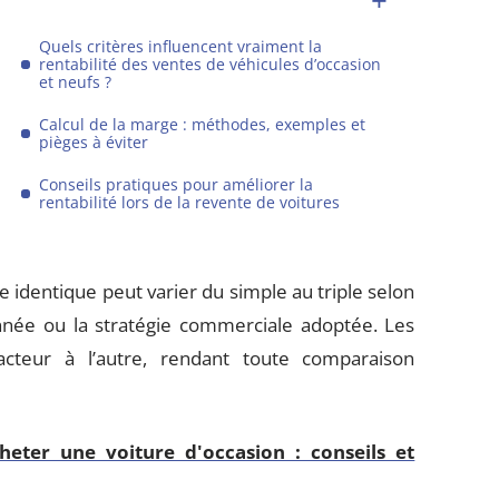
Quels critères influencent vraiment la
rentabilité des ventes de véhicules d’occasion
et neufs ?
Calcul de la marge : méthodes, exemples et
pièges à éviter
Conseils pratiques pour améliorer la
rentabilité lors de la revente de voitures
 identique peut varier du simple au triple selon
année ou la stratégie commerciale adoptée. Les
cteur à l’autre, rendant toute comparaison
heter une voiture d'occasion : conseils et