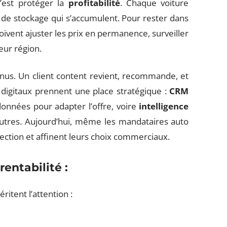
c’est protéger la
profitabilité
. Chaque voiture
s de stockage qui s’accumulent. Pour rester dans
 doivent ajuster les prix en permanence, surveiller
eur région.
nus. Un client content revient, recommande, et
ls digitaux prennent une place stratégique :
CRM
données pour adapter l’offre, voire
intelligence
autres. Aujourd’hui, même les mandataires auto
pection et affinent leurs choix commerciaux.
rentabilité :
ritent l’attention :