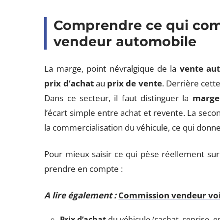
Comprendre ce qui com
vendeur automobile
La marge, point névralgique de la
vente au
prix d’achat
au
prix de vente
. Derrière cett
Dans ce secteur, il faut distinguer la
marge
l’écart simple entre achat et revente. La secon
la commercialisation du véhicule, ce qui donne 
Pour mieux saisir ce qui pèse réellement sur 
prendre en compte :
A lire également :
Commission vendeur voit
Prix d’achat
du véhicule (rachat, reprise, 