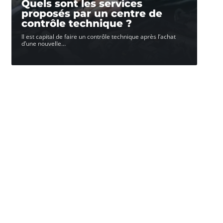
Quels sont les services
proposés par un centre de
contrôle technique ?
Il est capital de faire un contrôle technique après l’achat
d’une nouvelle
…