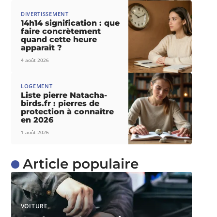
DIVERTISSEMENT
14h14 signification : que
faire concrètement
quand cette heure
apparaît ?
4 août 2026
LOGEMENT
Liste pierre Natacha-
birds.fr : pierres de
protection à connaître
en 2026
1 août 2026
Article populaire
VOITURE