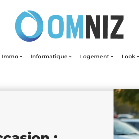
Immo
Informatique
Logement
Look
casion :