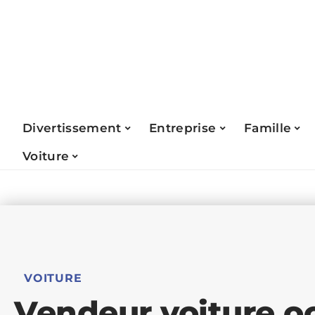
Divertissement
Entreprise
Famille
Voiture
VOITURE
Vendeur voiture oc