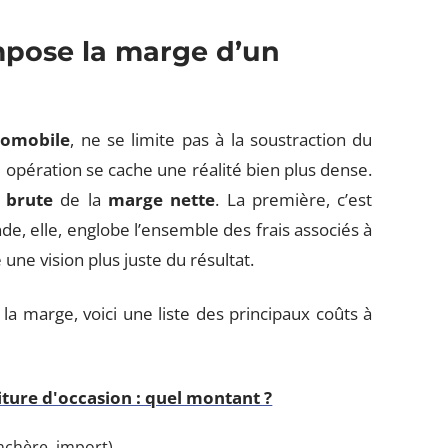
pose la marge d’un
tomobile
, ne se limite pas à la soustraction du
e opération se cache une réalité bien plus dense.
 brute
de la
marge nette
. La première, c’est
de, elle, englobe l’ensemble des frais associés à
une vision plus juste du résultat.
la marge, voici une liste des principaux coûts à
ure d'occasion : quel montant ?
enchère, import)