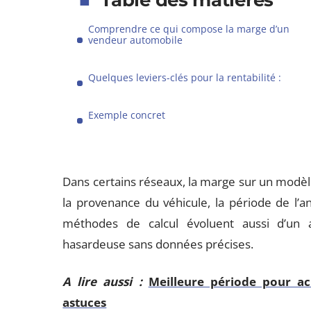
Table des matières
Comprendre ce qui compose la marge d’un
vendeur automobile
Quelques leviers-clés pour la rentabilité :
Exemple concret
Dans certains réseaux, la marge sur un modèle
la provenance du véhicule, la période de l’
méthodes de calcul évoluent aussi d’un a
hasardeuse sans données précises.
A lire aussi :
Meilleure période pour ac
astuces