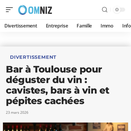
Divertissement
Entreprise
Famille
Immo
Inf
DIVERTISSEMENT
Bar à Toulouse pour
déguster du vin :
cavistes, bars à vin et
pépites cachées
23 mars 2026