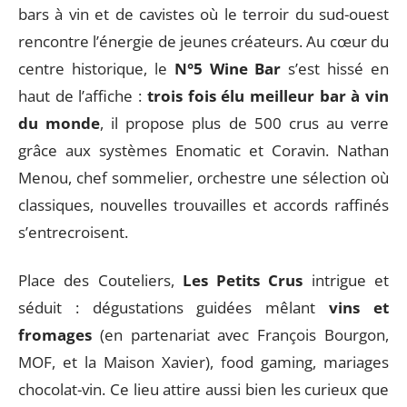
bars à vin et de cavistes où le terroir du sud-ouest
rencontre l’énergie de jeunes créateurs. Au cœur du
centre historique, le
N°5 Wine Bar
s’est hissé en
haut de l’affiche :
trois fois élu meilleur bar à vin
du monde
, il propose plus de 500 crus au verre
grâce aux systèmes Enomatic et Coravin. Nathan
Menou, chef sommelier, orchestre une sélection où
classiques, nouvelles trouvailles et accords raffinés
s’entrecroisent.
Place des Couteliers,
Les Petits Crus
intrigue et
séduit : dégustations guidées mêlant
vins et
fromages
(en partenariat avec François Bourgon,
MOF, et la Maison Xavier), food gaming, mariages
chocolat-vin. Ce lieu attire aussi bien les curieux que