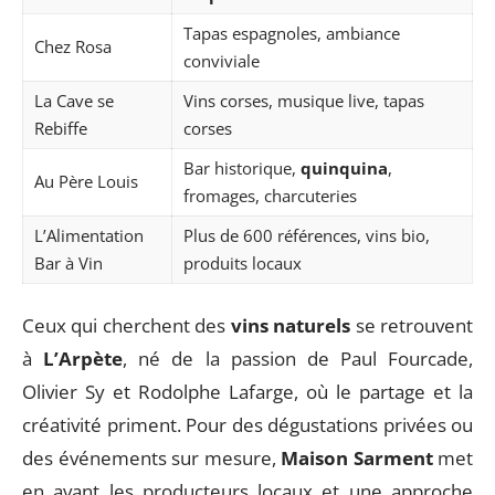
Tapas espagnoles, ambiance
Chez Rosa
conviviale
La Cave se
Vins corses, musique live, tapas
Rebiffe
corses
Bar historique,
quinquina
,
Au Père Louis
fromages, charcuteries
L’Alimentation
Plus de 600 références, vins bio,
Bar à Vin
produits locaux
Ceux qui cherchent des
vins naturels
se retrouvent
à
L’Arpète
, né de la passion de Paul Fourcade,
Olivier Sy et Rodolphe Lafarge, où le partage et la
créativité priment. Pour des dégustations privées ou
des événements sur mesure,
Maison Sarment
met
en avant les producteurs locaux et une approche