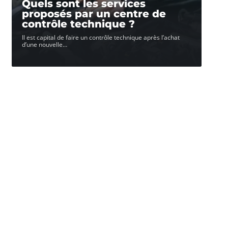
Quels sont les services
proposés par un centre de
contrôle technique ?
Il est capital de faire un contrôle technique après l’achat
d’une nouvelle
…