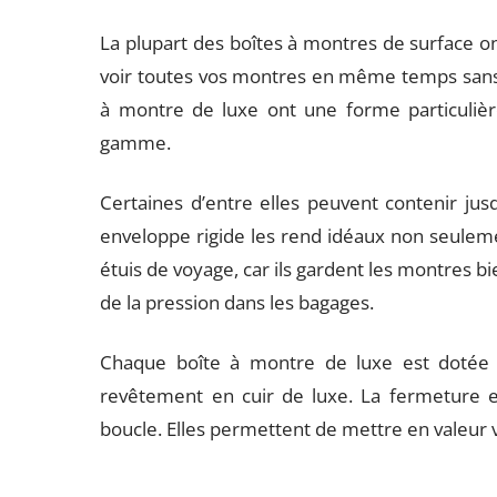
La plupart des boîtes à montres de surface o
voir toutes vos montres en même temps sans avo
à montre de luxe ont une forme particulière
gamme.
Certaines d’entre elles peuvent contenir jusqu
enveloppe rigide les rend idéaux non seule
étuis de voyage, car ils gardent les montres b
de la pression dans les bagages.
Chaque boîte à montre de luxe est dotée 
revêtement en cuir de luxe. La fermeture e
boucle. Elles permettent de mettre en valeur 