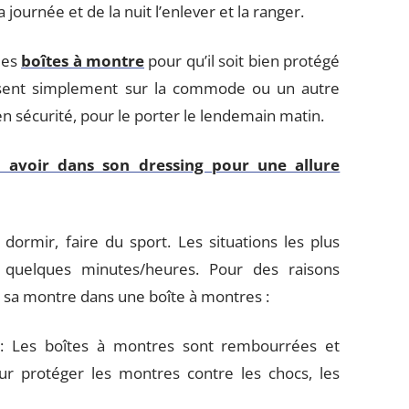
journée et de la nuit l’enlever et la ranger.
des
boîtes à montre
pour qu’il soit bien protégé
laissent simplement sur la commode ou un autre
en sécurité, pour le porter le lendemain matin.
à avoir dans son dressing pour une allure
, dormir, faire du sport. Les situations les plus
 quelques minutes/heures. Pour des raisons
er sa montre dans une boîte à montres :
s : Les boîtes à montres sont rembourrées et
r protéger les montres contre les chocs, les