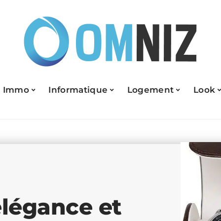
Immo
Informatique
Logement
Look
élégance et