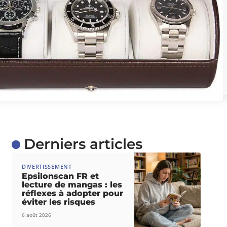
Derniers articles
DIVERTISSEMENT
Epsilonscan FR et
lecture de mangas : les
réflexes à adopter pour
éviter les risques
6 août 2026