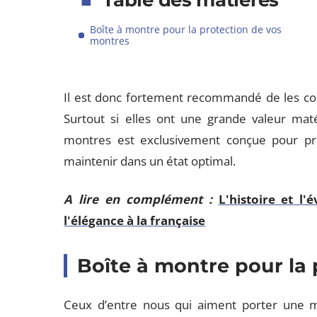
Table des matières
Boîte à montre pour la protection de vos
montres
Il est donc fortement recommandé de les con
Surtout si elles ont une grande valeur maté
montres est exclusivement conçue pour pr
maintenir dans un état optimal.
A lire en complément :
L'histoire et l
l'élégance à la française
Boîte à montre pour la
Ceux d’entre nous qui aiment porter une mon