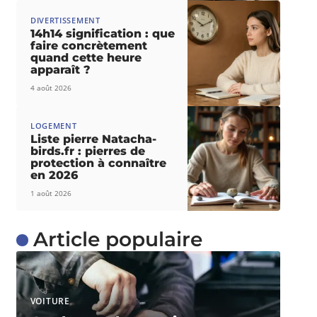
DIVERTISSEMENT
14h14 signification : que
faire concrètement
quand cette heure
apparaît ?
4 août 2026
LOGEMENT
Liste pierre Natacha-
birds.fr : pierres de
protection à connaître
en 2026
1 août 2026
Article populaire
VOITURE