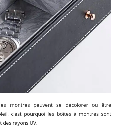
: les montres peuvent se décolorer ou être
il, c’est pourquoi les boîtes à montres sont
t des rayons UV.