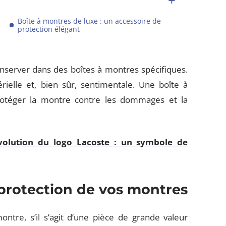
Boîte à montres de luxe : un accessoire de
protection élégant
server dans des boîtes à montres spécifiques.
rielle et, bien sûr, sentimentale. Une boîte à
otéger la montre contre les dommages et la
'évolution du logo Lacoste : un symbole de
 protection de vos montres
tre, s’il s’agit d’une pièce de grande valeur