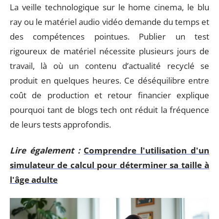
La veille technologique sur le home cinema, le blu
ray ou le matériel audio vidéo demande du temps et
des compétences pointues. Publier un test
rigoureux de matériel nécessite plusieurs jours de
travail, là où un contenu d’actualité recyclé se
produit en quelques heures. Ce déséquilibre entre
coût de production et retour financier explique
pourquoi tant de blogs tech ont réduit la fréquence
de leurs tests approfondis.
Lire également :
Comprendre l'utilisation d'un
simulateur de calcul pour déterminer sa taille à
l'âge adulte