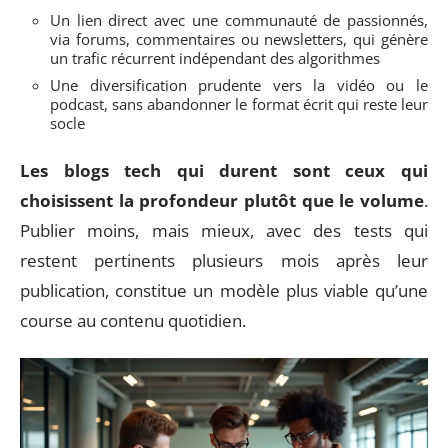
Un lien direct avec une communauté de passionnés,
via forums, commentaires ou newsletters, qui génère
un trafic récurrent indépendant des algorithmes
Une diversification prudente vers la vidéo ou le
podcast, sans abandonner le format écrit qui reste leur
socle
Les blogs tech qui durent sont ceux qui
choisissent la profondeur plutôt que le volume
.
Publier moins, mais mieux, avec des tests qui
restent pertinents plusieurs mois après leur
publication, constitue un modèle plus viable qu’une
course au contenu quotidien.