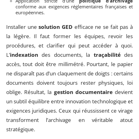
Application stricte d’une
politique d’archivage
conforme aux exigences réglementaires françaises et
européennes.
Installer une
solution GED
efficace ne se fait pas à
la légère. Il faut former les équipes, revoir les
procédures, et clarifier qui peut accéder à quoi.
L’
indexation
des documents, la
traçabilité
des
accès, tout doit être millimétré. Pourtant, le papier
ne disparaît pas d’un claquement de doigts : certains
documents doivent toujours rester physiques, loi
oblige. Résultat, la
gestion documentaire
devient
un subtil équilibre entre innovation technologique et
exigences juridiques. Ceux qui réussissent ce virage
transforment l’archivage en véritable atout
stratégique.