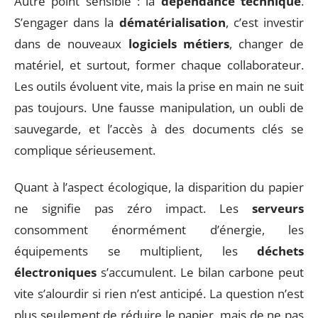
Autre point sensible : la
dépendance technique
.
S’engager dans la
dématérialisation
, c’est investir
dans de nouveaux
logiciels métiers
, changer de
matériel, et surtout, former chaque collaborateur.
Les outils évoluent vite, mais la prise en main ne suit
pas toujours. Une fausse manipulation, un oubli de
sauvegarde, et l’accès à des documents clés se
complique sérieusement.
Quant à l’aspect écologique, la disparition du papier
ne signifie pas zéro impact. Les
serveurs
consomment énormément d’énergie, les
équipements se multiplient, les
déchets
électroniques
s’accumulent. Le bilan carbone peut
vite s’alourdir si rien n’est anticipé. La question n’est
plus seulement de réduire le papier, mais de ne pas