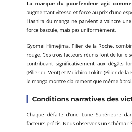
La marque du pourfendeur agit comme u
augmentant vitesse et force au prix d’une esp
Hashira du manga ne parvient à vaincre une 
force bascule, mais pas uniformément.
Gyomei Himejima, Pilier de la Roche, combi
rouge. Ces trois facteurs réunis font de lui le
contribuant significativement aux dégâts l
(Pilier du Vent) et Muichiro Tokito (Pilier de 
le manga montre clairement que même à trois H
Conditions narratives des vic
Chaque défaite d’une Lune Supérieure da
facteurs précis. Nous observons un schéma ré