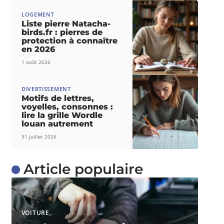
LOGEMENT
Liste pierre Natacha-
birds.fr : pierres de
protection à connaître
en 2026
1 août 2026
DIVERTISSEMENT
Motifs de lettres,
voyelles, consonnes :
lire la grille Wordle
louan autrement
31 juillet 2026
Article populaire
VOITURE