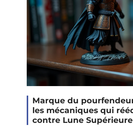
Marque du pourfendeur
les mécaniques qui rééq
contre Lune Supérieure