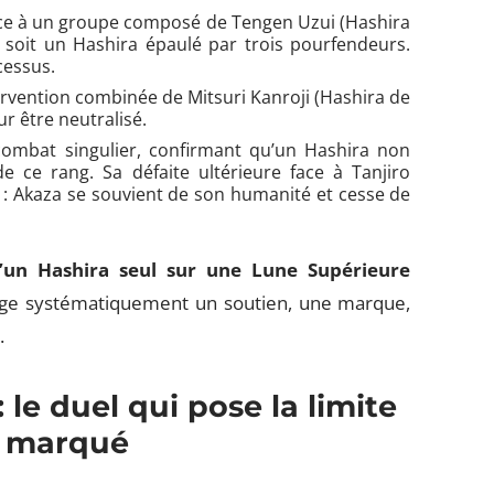
ace à un groupe composé de Tengen Uzui (Hashira
, soit un Hashira épaulé par trois pourfendeurs.
cessus.
ervention combinée de Mitsuri Kanroji (Hashira de
r être neutralisé.
ombat singulier, confirmant qu’un Hashira non
ce rang. Sa défaite ultérieure face à Tanjiro
 : Akaza se souvient de son humanité et cesse de
d’un Hashira seul sur une Lune Supérieure
xige systématiquement un soutien, une marque,
.
le duel qui pose la limite
n marqué