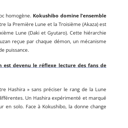
bloc homogène.
Kokushibo domine l’ensemble
entre la Première Lune et la Troisième (Akaza) est
xième Lune (Daki et Gyutaro). Cette hiérarchie
 Muzan reçue par chaque démon, un mécanisme
de puissance.
n est devenu le réflexe lecture des fans de
e Hashira » sans préciser le rang de la Lune
différentes. Un Hashira expérimenté et marqué
eur en solo. Face à Kokushibo, la donne change