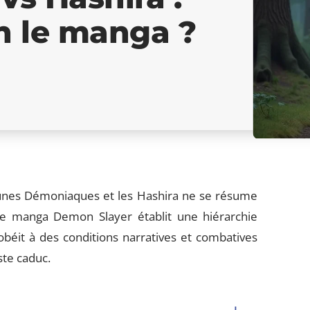
n le manga ?
Lunes Démoniaques et les Hashira ne se résume
Le manga Demon Slayer établit une hiérarchie
béit à des conditions narratives et combatives
ste caduc.