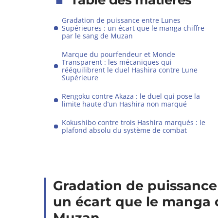
Table des matières
Gradation de puissance entre Lunes
Supérieures : un écart que le manga chiffre
par le sang de Muzan
Marque du pourfendeur et Monde
Transparent : les mécaniques qui
rééquilibrent le duel Hashira contre Lune
Supérieure
Rengoku contre Akaza : le duel qui pose la
limite haute d’un Hashira non marqué
Kokushibo contre trois Hashira marqués : le
plafond absolu du système de combat
Gradation de puissance
un écart que le manga c
Muzan