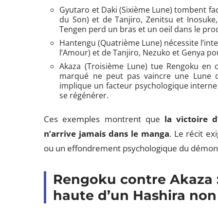
Gyutaro et Daki (Sixième Lune) tombent f
du Son) et de Tanjiro, Zenitsu et Inosuke
Tengen perd un bras et un oeil dans le pro
Hantengu (Quatrième Lune) nécessite l’int
l’Amour) et de Tanjiro, Nezuko et Genya pou
Akaza (Troisième Lune) tue Rengoku en c
marqué ne peut pas vaincre une Lune de 
implique un facteur psychologique interne
se régénérer.
Ces exemples montrent que
la victoire 
n’arrive jamais dans le manga
. Le récit e
ou un effondrement psychologique du démon
Rengoku contre Akaza : 
haute d’un Hashira no