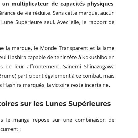
n multiplicateur de capacités physiques
,
érance de vie réduite. Sans cette marque, aucun
Lune Supérieure seul. Avec elle, le rapport de
ne la marque, le Monde Transparent et la lame
 seul Hashira capable de tenir tête à Kokushibo en
ors de leur affrontement. Sanemi Shinazugawa
la Brume) participent également à ce combat, mais
ashira marqués, la victoire reste incertaine.
toires sur les Lunes Supérieures
ns le manga repose sur une combinaison de
current :