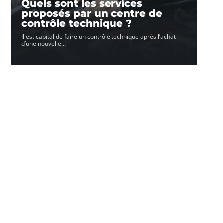
Quels sont les services
proposés par un centre de
contrôle technique ?
Il est capital de faire un contrôle technique après l’achat
d’une nouvelle
…