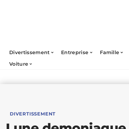
Divertissement
Entreprise
Famille
Voiture
DIVERTISSEMENT
Lune demoniaque v