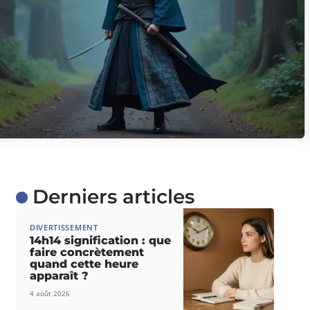
Derniers articles
DIVERTISSEMENT
14h14 signification : que
faire concrètement
quand cette heure
apparaît ?
4 août 2026