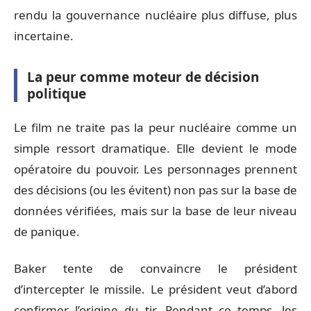
rendu la gouvernance nucléaire plus diffuse, plus
incertaine.
La peur comme moteur de décision
politique
Le film ne traite pas la peur nucléaire comme un
simple ressort dramatique. Elle devient le mode
opératoire du pouvoir. Les personnages prennent
des décisions (ou les évitent) non pas sur la base de
données vérifiées, mais sur la base de leur niveau
de panique.
Baker tente de convaincre le président
d’intercepter le missile. Le président veut d’abord
confirmer l’origine du tir. Pendant ce temps, les