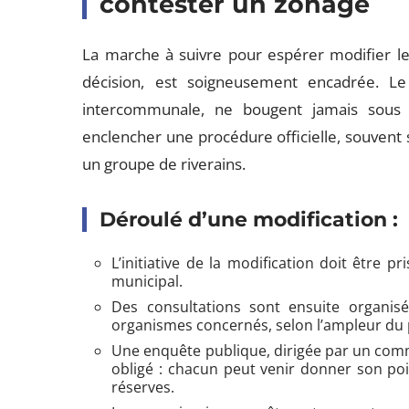
contester un zonage
La marche à suivre pour espérer modifier le
décision, est soigneusement encadrée. Le 
intercommunale, ne bougent jamais sous l
enclencher une procédure officielle, souvent s
un groupe de riverains.
Déroulé d’une modification :
L’initiative de la modification doit être p
municipal.
Des consultations sont ensuite organis
organismes concernés, selon l’ampleur du 
Une enquête publique, dirigée par un comm
obligé : chacun peut venir donner son po
réserves.