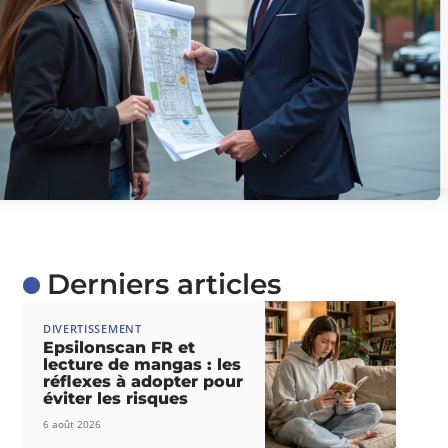
Derniers articles
DIVERTISSEMENT
Epsilonscan FR et
lecture de mangas : les
réflexes à adopter pour
éviter les risques
6 août 2026