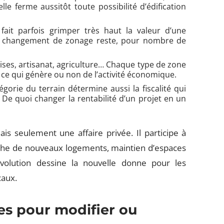
le ferme aussitôt toute possibilité d’édification
 fait parfois grimper très haut la valeur d’une
 Un changement de zonage reste, pour nombre de
ses, artisanat, agriculture… Chaque type de zone
 ce qui génère ou non de l’activité économique.
égorie du terrain détermine aussi la fiscalité qui
. De quoi changer la rentabilité d’un projet en un
s seulement une affaire privée. Il participe à
herche de nouveaux logements, maintien d’espaces
 évolution dessine la nouvelle donne pour les
caux.
es pour modifier ou