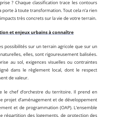
prise ? Chaque classification trace les contours
a porte à toute transformation. Tout cela n’a rien
mpacts très concrets sur la vie de votre terrain.
ition et enjeux urbains à connaître
possibilités sur un terrain agricole que sur un
naturelles, elles, sont rigoureusement balisées.
se au sol, exigences visuelles ou contraintes
igné dans le règlement local, dont le respect
ent de valeur.
le chef d’orchestre du territoire. Il prend en
rs le projet d’aménagement et de développement
gement et de programmation (OAP). L’ensemble
de répartition des logements, de protection des