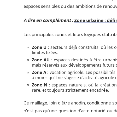
espaces sensibles ou des ambitions de renouv
A lire en complément :
Zone urbaine : défi
Les principales zones et leurs logiques d’attri
Zone U
: secteurs déjà construits, où les 
limites fixées.
Zone AU
: espaces destinés à être urbani
mais réservés aux développements futurs déc
Zone A
: vocation agricole. Les possibilité
à moins qu’il ne s’agisse d’activité agricole 
Zone N
: espaces naturels, où la créat
rare, et toujours strictement encadrée.
Ce maillage, loin d’être anodin, conditionne s
n’est pas qu’une question d’acte notarié ou de 