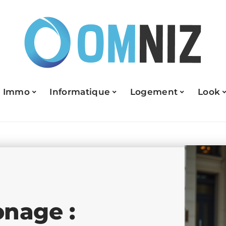
Immo
Informatique
Logement
Look
nage :