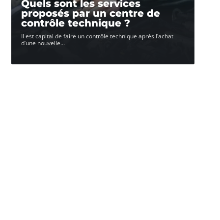
Quels sont les services
proposés par un centre de
contrôle technique ?
Il est capital de faire un contrôle technique après l’achat
d’une nouvelle
…