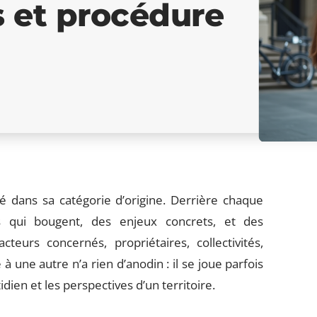
s et procédure
gé dans sa catégorie d’origine. Derrière chaque
s qui bougent, des enjeux concrets, et des
eurs concernés, propriétaires, collectivités,
 une autre n’a rien d’anodin : il se joue parfois
dien et les perspectives d’un territoire.