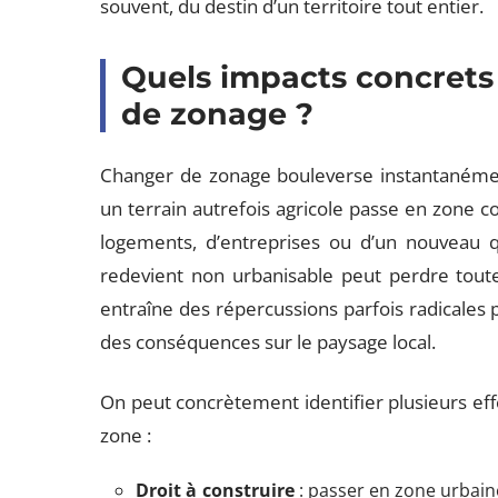
souvent, du destin d’un territoire tout entier.
Quels impacts concret
de zonage ?
Changer de zonage bouleverse instantanément
un terrain autrefois agricole passe en zone con
logements, d’entreprises ou d’un nouveau qu
redevient non urbanisable peut perdre toute
entraîne des répercussions parfois radicales p
des conséquences sur le paysage local.
On peut concrètement identifier plusieurs ef
zone :
Droit à construire
: passer en zone urbaine