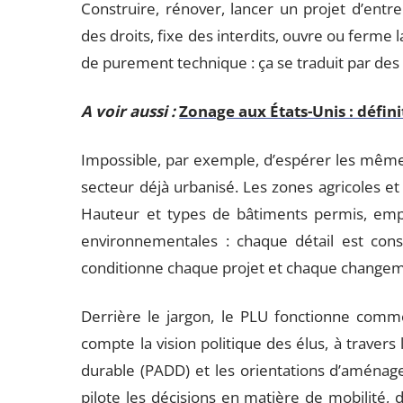
Construire, rénover, lancer un projet d’entre
des droits, fixe des interdits, ouvre ou ferme l
de purement technique : ça se traduit par des i
A voir aussi :
Zonage aux États-Unis : défin
Impossible, par exemple, d’espérer les mêmes 
secteur déjà urbanisé. Les zones agricoles et 
Hauteur et types de bâtiments permis, empri
environnementales : chaque détail est cons
conditionne chaque projet et chaque changem
Derrière le jargon, le PLU fonctionne comme 
compte la vision politique des élus, à trave
durable (PADD) et les orientations d’aména
pilote les décisions en matière de mobilité, 