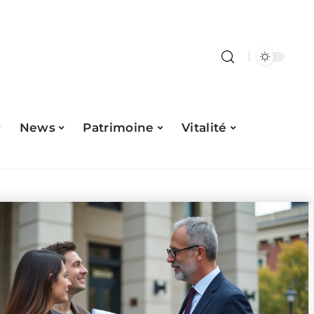
News
Patrimoine
Vitalité