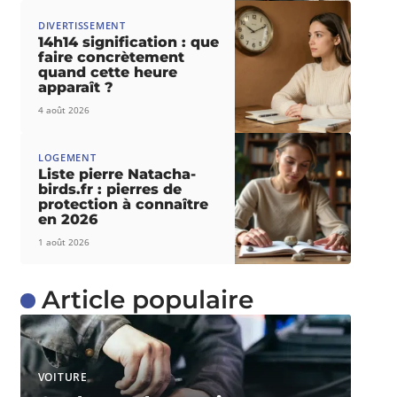
DIVERTISSEMENT
14h14 signification : que
faire concrètement
quand cette heure
apparaît ?
4 août 2026
LOGEMENT
Liste pierre Natacha-
birds.fr : pierres de
protection à connaître
en 2026
1 août 2026
Article populaire
VOITURE