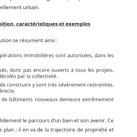
ellement urbain.
nition, caractéristiques et exemples
bution se résument ainsi :
opérations immobilières sont autorisées, dans les
sés, donc pas encore ouverts à tous les projets,
idés par la collectivité.
s de construire y sont très sévèrement restreintes,
directe.
ion de bâtiments nouveaux demeure extrêmement
olidement le parcours d’un bien et son avenir. Ce
plan ; il en va de la trajectoire de propriété et