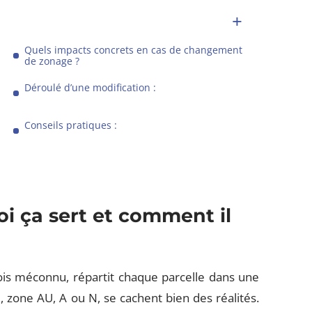
Quels impacts concrets en cas de changement
de zonage ?
Déroulé d’une modification :
Conseils pratiques :
oi ça sert et comment il
ois méconnu, répartit chaque parcelle dans une
U, zone AU, A ou N, se cachent bien des réalités.