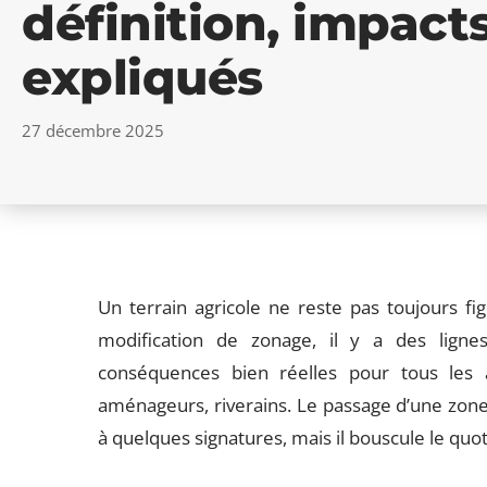
définition, impact
expliqués
27 décembre 2025
Un terrain agricole ne reste pas toujours fi
modification de zonage, il y a des ligne
conséquences bien réelles pour tous les act
aménageurs, riverains. Le passage d’une zone à
à quelques signatures, mais il bouscule le quoti