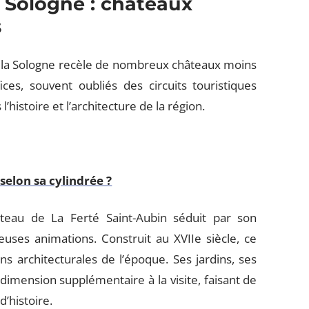
a Sologne : châteaux
s
 la Sologne recèle de nombreux châteaux moins
ces, souvent oubliés des circuits touristiques
’histoire et l’architecture de la région.
 selon sa cylindrée ?
teau de La Ferté Saint-Aubin séduit par son
uses animations. Construit au XVIIe siècle, ce
s architecturales de l’époque. Ses jardins, ses
imension supplémentaire à la visite, faisant de
d’histoire.