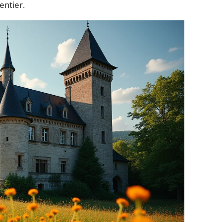
entier.