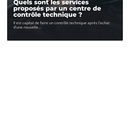
Quels sont les services
proposés par un centre de
contrôle technique ?
Il est capital de faire un contrôle technique après l’achat
d’une nouvelle
…