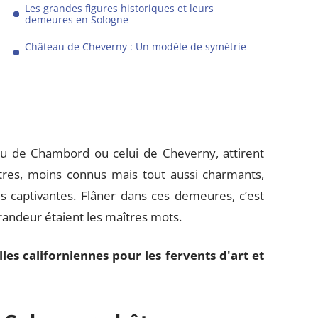
Les grandes figures historiques et leurs
demeures en Sologne
Château de Cheverny : Un modèle de symétrie
u de Chambord ou celui de Cheverny, attirent
utres, moins connus mais tout aussi charmants,
s captivantes. Flâner dans ces demeures, c’est
randeur étaient les maîtres mots.
lles californiennes pour les fervents d'art et