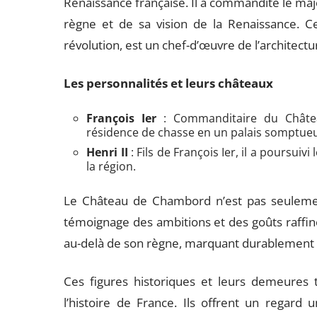
Renaissance française. Il a commandité le m
règne et de sa vision de la Renaissance. C
révolution, est un chef-d’œuvre de l’architectu
Les personnalités et leurs châteaux
François Ier
: Commanditaire du Châte
résidence de chasse en un palais somptue
Henri II
: Fils de François Ier, il a poursuiv
la région.
Le Château de Chambord n’est pas seulemen
témoignage des ambitions et des goûts raffiné
au-delà de son règne, marquant durablement l’
Ces figures historiques et leurs demeures 
l’histoire de France. Ils offrent un regard 