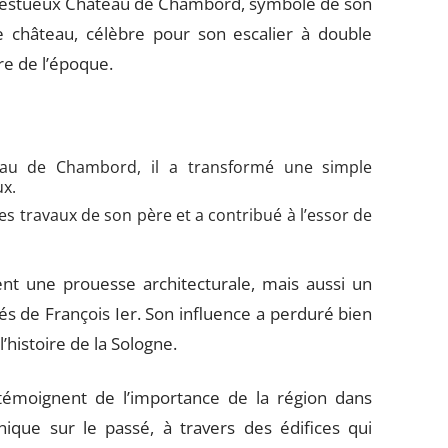
ajestueux Château de Chambord, symbole de son
e château, célèbre pour son escalier à double
re de l’époque.
au de Chambord, il a transformé une simple
ux.
i les travaux de son père et a contribué à l’essor de
t une prouesse architecturale, mais aussi un
s de François Ier. Son influence a perduré bien
histoire de la Sologne.
témoignent de l’importance de la région dans
unique sur le passé, à travers des édifices qui