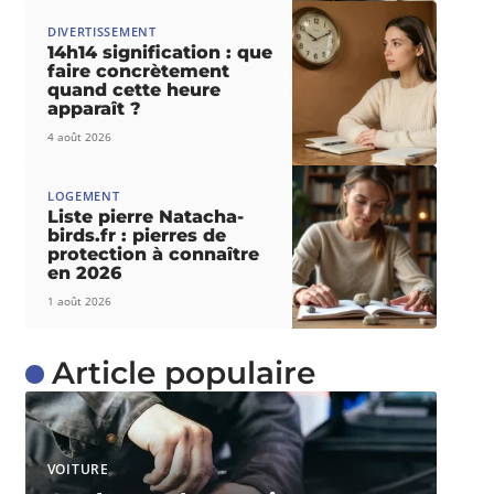
DIVERTISSEMENT
14h14 signification : que
faire concrètement
quand cette heure
apparaît ?
4 août 2026
LOGEMENT
Liste pierre Natacha-
birds.fr : pierres de
protection à connaître
en 2026
1 août 2026
Article populaire
VOITURE