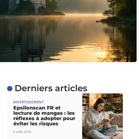
Derniers articles
DIVERTISSEMENT
Epsilonscan FR et
lecture de mangas : les
réflexes à adopter pour
éviter les risques
6 août 2026