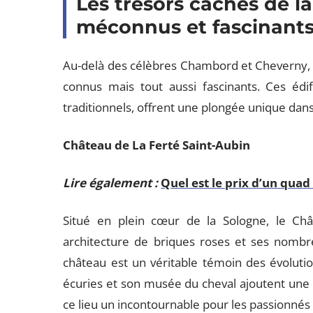
Les trésors cachés de l
méconnus et fascinant
Au-delà des célèbres Chambord et Cheverny,
connus mais tout aussi fascinants. Ces édifi
traditionnels, offrent une plongée unique dans l
Château de La Ferté Saint-Aubin
Lire également :
Quel est le prix d’un quad
Situé en plein cœur de la Sologne, le Châ
architecture de briques roses et ses nombre
château est un véritable témoin des évolution
écuries et son musée du cheval ajoutent une d
ce lieu un incontournable pour les passionnés 