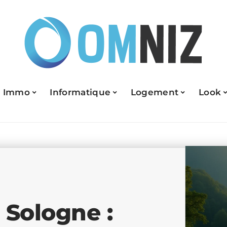
Immo
Informatique
Logement
Look
 Sologne :