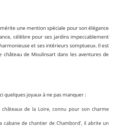
 mérite une mention spéciale pour son élégance
ssance, célèbre pour ses jardins impeccablement
 harmonieuse et ses intérieurs somptueux. Il est
le château de Moulinsart dans les aventures de
ci quelques joyaux à ne pas manquer :
s châteaux de la Loire, connu pour son charme
la cabane de chantier de Chambord’, il abrite un