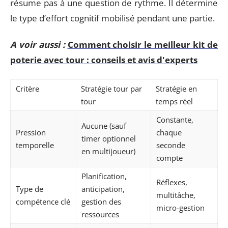
résume pas à une question de rythme. Il détermine
le type d’effort cognitif mobilisé pendant une partie.
A voir aussi :
Comment choisir le meilleur kit de
poterie avec tour : conseils et avis d'experts
Critère
Stratégie tour par
Stratégie en
tour
temps réel
Constante,
Aucune (sauf
Pression
chaque
timer optionnel
temporelle
seconde
en multijoueur)
compte
Planification,
Réflexes,
Type de
anticipation,
multitâche,
compétence clé
gestion des
micro-gestion
ressources