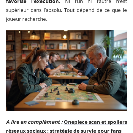
favorise l’exécution
. Ni l’un ni l’autre n’est
supérieur dans l’absolu. Tout dépend de ce que le
joueur recherche.
A lire en complément :
Onepiece scan et spoilers
réseaux sociaux : stratégie de survie pour fans