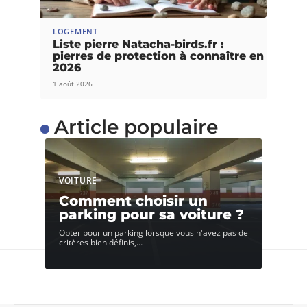
LOGEMENT
Liste pierre Natacha-birds.fr :
pierres de protection à connaître en
2026
1 août 2026
Article populaire
VOITURE
Comment choisir un
parking pour sa voiture ?
Opter pour un parking lorsque vous n'avez pas de
critères bien définis,
…