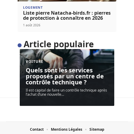
LOGEMENT
Liste pierre Natacha-birds.fr : pierres
de protection à connaître en 2026
1 août 2026
Article populaire
VOITURE
Quels sont les services
proposés par un centre de
contrôle technique ?
Il est capital de faire un contrôle technique après
l’achat d’une nouvelle
…
Contact
Mentions Légales
Sitemap