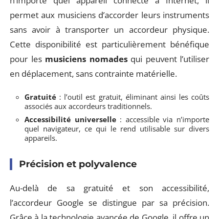
n’importe quel appareil connecté à Internet, il
permet aux musiciens d’accorder leurs instruments
sans avoir à transporter un accordeur physique.
Cette disponibilité est particulièrement bénéfique
pour les
musiciens nomades
qui peuvent l’utiliser
en déplacement, sans contrainte matérielle.
Gratuité
: l’outil est gratuit, éliminant ainsi les coûts
associés aux accordeurs traditionnels.
Accessibilité universelle
: accessible via n’importe
quel navigateur, ce qui le rend utilisable sur divers
appareils.
Précision et polyvalence
Au-delà de sa gratuité et son accessibilité,
l’accordeur Google se distingue par sa précision.
Grâce à la technologie avancée de Google, il offre un