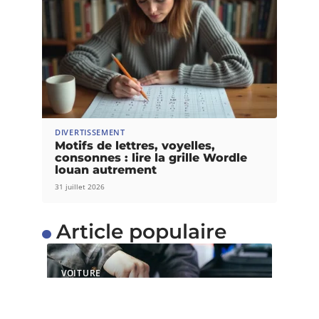
DIVERTISSEMENT
Motifs de lettres, voyelles,
consonnes : lire la grille Wordle
louan autrement
31 juillet 2026
Article populaire
VOITURE
Quels sont les services
proposés par un centre