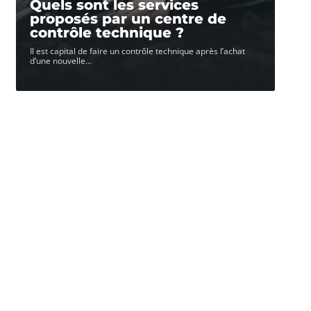
Quels sont les services
proposés par un centre de
contrôle technique ?
Il est capital de faire un contrôle technique après l’achat
d’une nouvelle
…