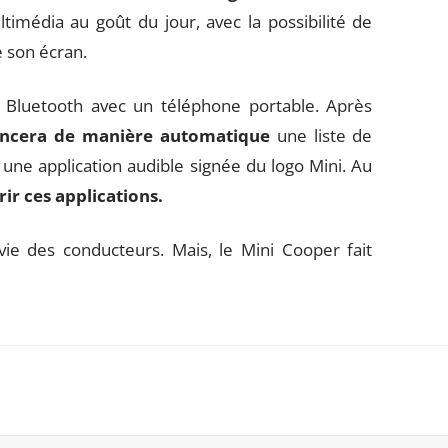
ltimédia au goût du jour, avec la possibilité de
e son écran.
a Bluetooth avec un téléphone portable. Après
ancera de manière automatique
une liste de
s une application audible signée du logo Mini. Au
ir ces applications.
a vie des conducteurs. Mais, le Mini Cooper fait