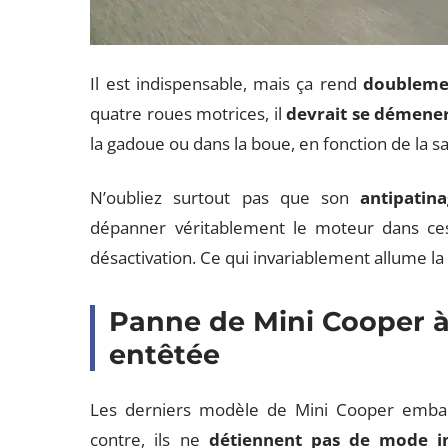
Il est indispensable, mais ça rend
doubleme
quatre roues motrices, il
devrait se démener
la gadoue ou dans la boue, en fonction de la sa
N’oubliez surtout pas que son
antipatin
dépanner véritablement le moteur dans ces 
désactivation. Ce qui invariablement allume la
Panne de Mini Cooper à
entêtée
Les derniers modèle de Mini Cooper embarq
contre, ils ne
détiennent pas de mode int