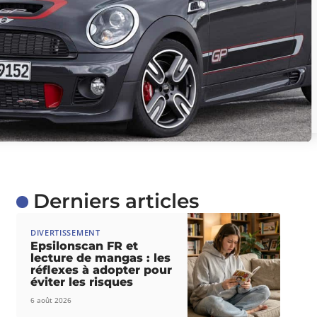
Derniers articles
DIVERTISSEMENT
Epsilonscan FR et
lecture de mangas : les
réflexes à adopter pour
éviter les risques
6 août 2026