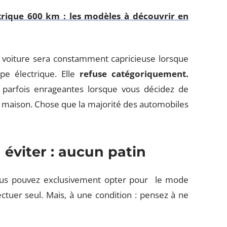
rique 600 km : les modèles à découvrir en
a voiture sera constamment capricieuse lorsque
pe électrique. Elle
refuse catégoriquement.
 parfois enrageantes lorsque vous décidez de
a maison. Chose que la majorité des automobiles
éviter : aucun patin
 vous pouvez exclusivement opter pour le mode
ctuer seul. Mais, à une condition : pensez à ne