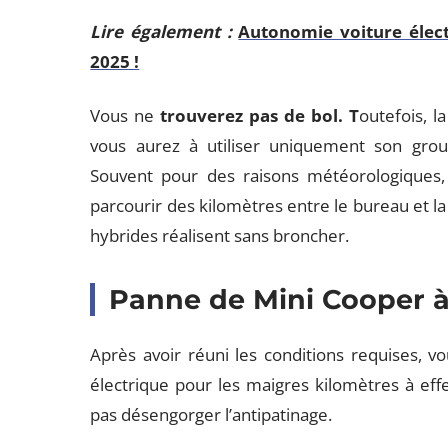
Lire également :
Autonomie voiture élect
2025 !
Vous ne
trouverez pas de bol. T
outefois, l
vous aurez à utiliser uniquement son grou
Souvent pour des raisons météorologiques,
parcourir des kilomètres entre le bureau et l
hybrides réalisent sans broncher.
Panne de Mini Cooper à 
Après avoir réuni les conditions requises,
électrique pour les maigres kilomètres à effe
pas désengorger l’antipatinage.