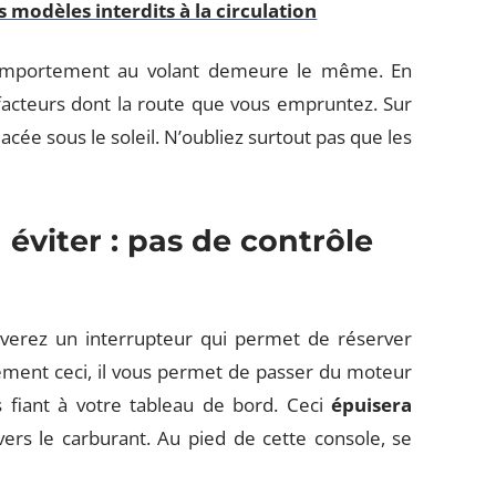
s modèles interdits à la circulation
 comportement au volant demeure le même. En
facteurs dont la route que vous empruntez. Sur
cée sous le soleil. N’oubliez surtout pas que les
éviter : pas de contrôle
uverez un interrupteur qui permet de réserver
lement ceci, il vous permet de passer du moteur
 fiant à votre tableau de bord. Ceci
épuisera
vers le carburant. Au pied de cette console, se