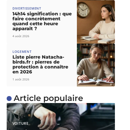
DIVERTISSEMENT
14h14 signification : que
faire concrètement
quand cette heure
apparaît ?
4 août 2026
LOGEMENT
Liste pierre Natacha-
birds.fr : pierres de
protection à connaître
en 2026
1 août 2026
Article populaire
VOITURE