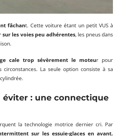
nt fâchan
t. Cette voiture étant un petit VUS à
 sur les voies peu adhérentes
, les pneus dans
ison.
age
cale trop sévèrement le moteu
r pour
circonstances. La seule option consiste à sa
 cylindrée.
 éviter : une connectique
uent la technologie motrice dernier cri. Par
ermittent sur les essuie-glaces en avant.