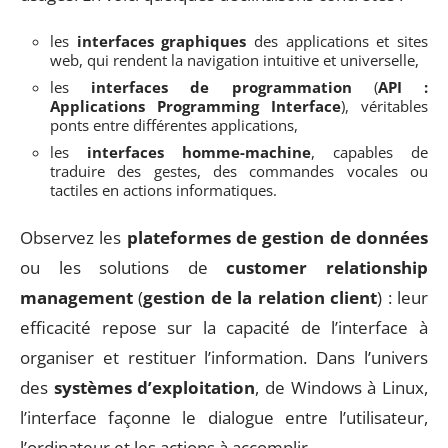
les
interfaces graphiques
des applications et sites
web, qui rendent la navigation intuitive et universelle,
les
interfaces de programmation
(
API :
Applications Programming Interface
), véritables
ponts entre différentes applications,
les
interfaces homme-machine
, capables de
traduire des gestes, des commandes vocales ou
tactiles en actions informatiques.
Observez les
plateformes de gestion de données
ou les solutions de
customer relationship
management
(
gestion de la relation client
) : leur
efficacité repose sur la capacité de l’interface à
organiser et restituer l’information. Dans l’univers
des
systèmes d’exploitation
, de Windows à Linux,
l’interface façonne le dialogue entre l’utilisateur,
l’ordinateur et les actions à accomplir.