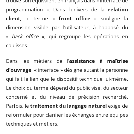
trouve son équivalent en français dans « interface de
programmation ». Dans l’univers de la
relation
client
, le terme «
front office
» souligne la
dimension visible par l’utilisateur, à l’opposé du
«
back office
», qui regroupe les opérations en
coulisses.
Dans les métiers de l’
assistance à maîtrise
d’ouvrage
, « interface » désigne autant la personne
qui fait le lien que le dispositif technique lui-même.
Le choix du terme dépend du public visé, du secteur
concerné et du niveau de précision recherché.
Parfois, le
traitement du langage naturel
exige de
reformuler pour clarifier les échanges entre équipes
techniques et métiers.