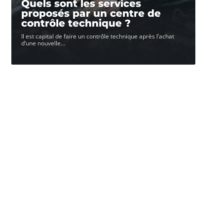
Quels sont les services
proposés par un centre de
contrôle technique ?
Il est capital de faire un contrôle technique après l’achat
d’une nouvelle
…