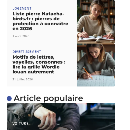
LOGEMENT
Liste pierre Natacha-
birds.fr : pierres de
protection à connaître
en 2026
1 août 2026
DIVERTISSEMENT
Motifs de lettres,
voyelles, consonnes :
lire la grille Wordle
louan autrement
31 juillet 2026
Article populaire
VOITURE