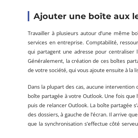
Ajouter une boîte aux l
Travailler à plusieurs autour d’une même boî
services en entreprise. Comptabilité, ressour
qui partagent une adresse pour centralise
Généralement, la création de ces boîtes part
de votre société, qui vous ajoute ensuite à la
Dans la plupart des cas, aucune intervention 
boîte partagée à votre Outlook. Une fois que l’
puis de relancer Outlook. La boîte partagée 
des dossiers, à gauche de l’écran. Il arrive q
que la synchronisation s’effectue côté serveur
un peu, puis redémarrez à nouveau Outlook.