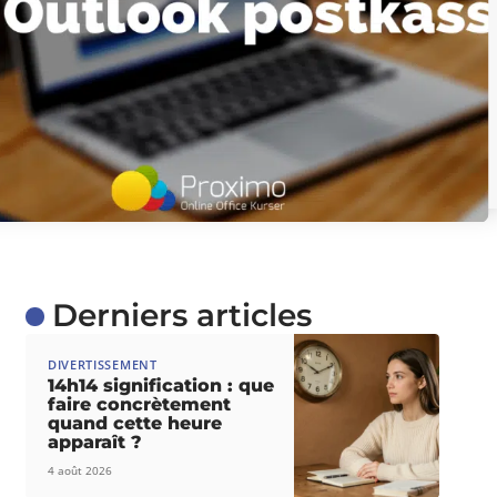
Derniers articles
DIVERTISSEMENT
14h14 signification : que
faire concrètement
quand cette heure
apparaît ?
4 août 2026