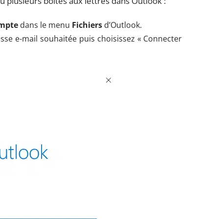
ou plusieurs boîtes aux lettres dans Outlook :
ompte
dans le menu
Fichiers
d’Outlook.
resse e-mail souhaitée puis choisissez « Connecter