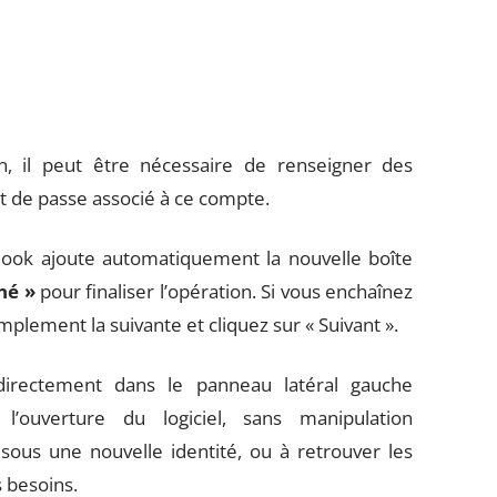
on, il peut être nécessaire de renseigner des
 de passe associé à ce compte.
tlook ajoute automatiquement la nouvelle boîte
né »
pour finaliser l’opération. Si vous enchaînez
mplement la suivante et cliquez sur « Suivant ».
 directement dans le panneau latéral gauche
’ouverture du logiciel, sans manipulation
ous une nouvelle identité, ou à retrouver les
 besoins.