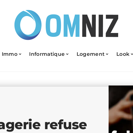
Immo
Informatique
Logement
Look
gerie refuse