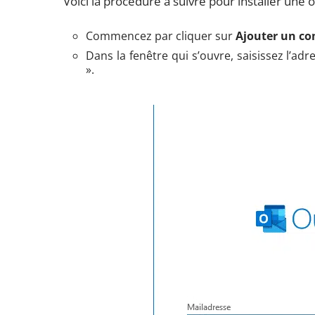
Voici la procédure à suivre pour installer une 
Commencez par cliquer sur
Ajouter un c
Dans la fenêtre qui s’ouvre, saisissez l’ad
».