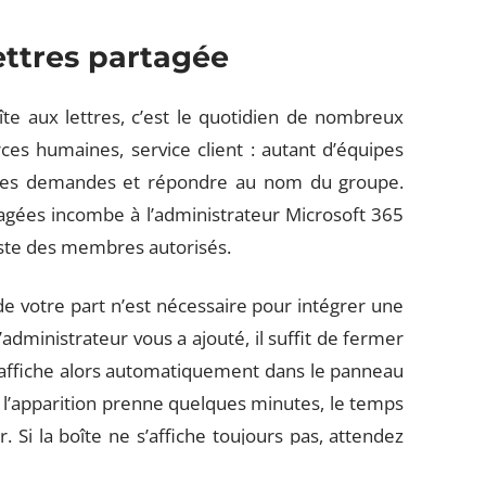
ettres partagée
te aux lettres, c’est le quotidien de nombreux
ces humaines, service client : autant d’équipes
r les demandes et répondre au nom du groupe.
agées incombe à l’administrateur Microsoft 365
 liste des membres autorisés.
de votre part n’est nécessaire pour intégrer une
administrateur vous a ajouté, il suffit de fermer
s’affiche alors automatiquement dans le panneau
ue l’apparition prenne quelques minutes, le temps
. Si la boîte ne s’affiche toujours pas, attendez