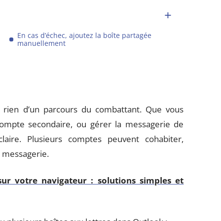
En cas d’échec, ajoutez la boîte partagée
manuellement
a rien d’un parcours du combattant. Que vous
 compte secondaire, ou gérer la messagerie de
laire. Plusieurs comptes peuvent cohabiter,
e messagerie.
ur votre navigateur : solutions simples et