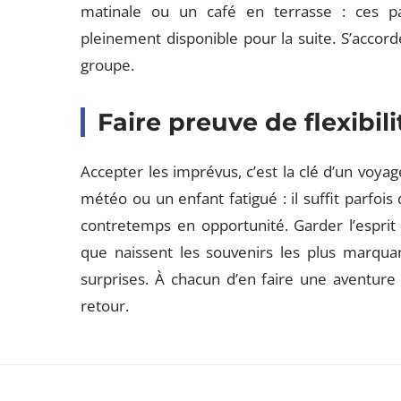
matinale ou un café en terrasse : ces pa
pleinement disponible pour la suite. S’accorde
groupe.
Faire preuve de flexibili
Accepter les imprévus, c’est la clé d’un voya
météo ou un enfant fatigué : il suffit parfo
contretemps en opportunité. Garder l’esprit o
que naissent les souvenirs les plus marqua
surprises. À chacun d’en faire une aventure 
retour.