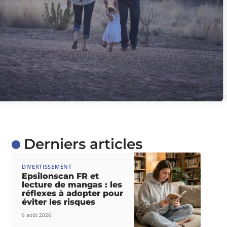
Derniers articles
DIVERTISSEMENT
Epsilonscan FR et
lecture de mangas : les
réflexes à adopter pour
éviter les risques
6 août 2026