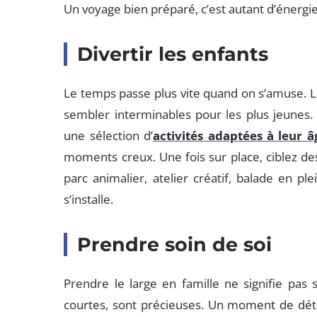
Un voyage bien préparé, c’est autant d’énergi
Divertir les enfants
Le temps passe plus vite quand on s’amuse. Le
sembler interminables pour les plus jeunes. 
une sélection d’
activités adaptées à leur â
moments creux. Une fois sur place, ciblez des vi
parc animalier, atelier créatif, balade en pl
s’installe.
Prendre soin de soi
Prendre le large en famille ne signifie pas
courtes, sont précieuses. Un moment de déte