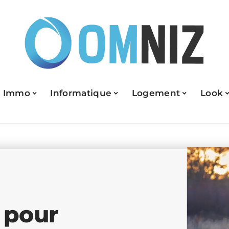
Immo
Informatique
Logement
Look
 pour