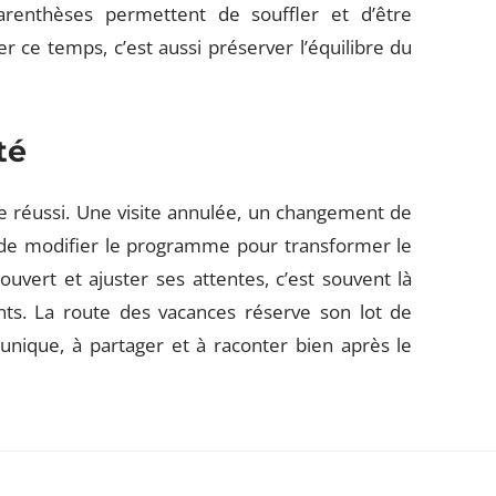
renthèses permettent de souffler et d’être
r ce temps, c’est aussi préserver l’équilibre du
té
ge réussi. Une visite annulée, un changement de
is de modifier le programme pour transformer le
uvert et ajuster ses attentes, c’est souvent là
nts. La route des vacances réserve son lot de
unique, à partager et à raconter bien après le