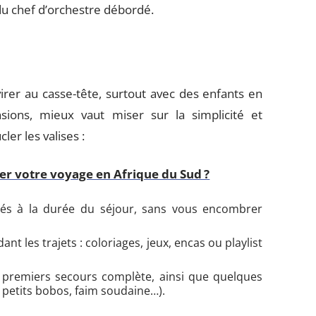
 du chef d’orchestre débordé.
rer au casse-tête, surtout avec des enfants en
nsions, mieux vaut miser sur la simplicité et
ler les valises :
r votre voyage en Afrique du Sud ?
és à la durée du séjour, sans vous encombrer
t les trajets : coloriages, jeux, encas ou playlist
premiers secours complète, ainsi que quelques
 petits bobos, faim soudaine…).