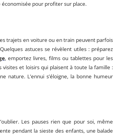
e économisée pour profiter sur place.
s trajets en voiture ou en train peuvent parfois
Quelques astuces se révèlent utiles : préparez
ge
, emportez livres, films ou tablettes pour les
sites et loisirs qui plaisent à toute la famille :
eine nature. L’ennui s’éloigne, la bonne humeur
 s’oublier. Les pauses rien que pour soi, même
nte pendant la sieste des enfants, une balade