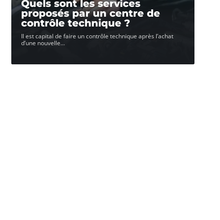
Quels sont les services
proposés par un centre de
contrôle technique ?
Il est capital de faire un contrôle technique après l’achat
d’une nouvelle
…