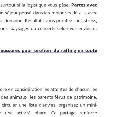
 surtout si la logistique vous pèse.
Partez avec
n séjour pensé dans les moindres détails, avec
r domaine. Résultat : vous profitez sans stress,
tions, paysages ou concerts selon vos envies et
haussures pour profiter du rafting en toute
re en considération les attentes de chacun, les
ux des animaux, les parents férus de patrimoine,
 circuler une liste d’envies, organisez un mini-
 une activité phare. Ce partage renforce