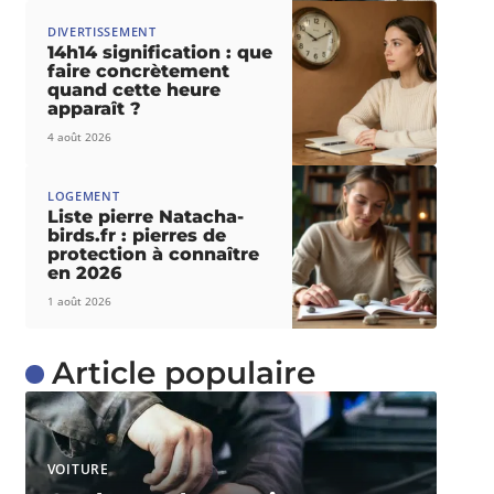
DIVERTISSEMENT
14h14 signification : que
faire concrètement
quand cette heure
apparaît ?
4 août 2026
LOGEMENT
Liste pierre Natacha-
birds.fr : pierres de
protection à connaître
en 2026
1 août 2026
Article populaire
VOITURE