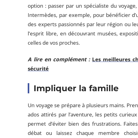
option : passer par un spécialiste du voyage,
Intermèdes, par exemple, pour bénéficier d’u
des experts passionnés par leur région ou leu
l’esprit libre, en découvrant musées, exposi
celles de vos proches.
A lire en complément :
Les meilleures c
sécurité
Impliquer la famille
Un voyage se prépare à plusieurs mains. Prend
ados attirés par l’aventure, les petits curie
permet d’éviter bien des frustrations. Faites
débat ou laissez chaque membre choisir