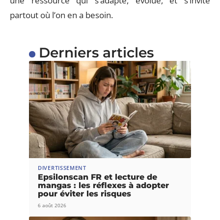
une ressource qui s’adapte, évolue, et s’invite
partout où l’on en a besoin.
Derniers articles
DIVERTISSEMENT
Epsilonscan FR et lecture de
mangas : les réflexes à adopter
pour éviter les risques
6 août 2026