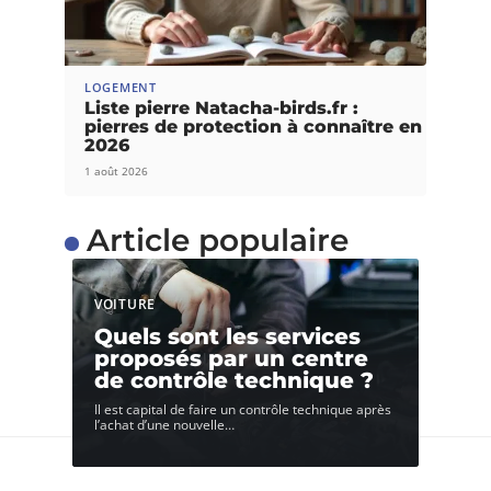
LOGEMENT
Liste pierre Natacha-birds.fr :
pierres de protection à connaître en
2026
1 août 2026
Article populaire
VOITURE
Quels sont les services
proposés par un centre
de contrôle technique ?
Il est capital de faire un contrôle technique après
l’achat d’une nouvelle
…