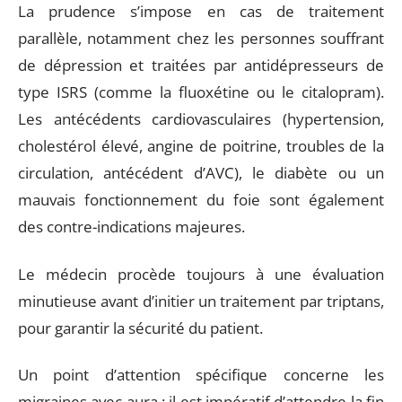
La prudence s’impose en cas de traitement
parallèle, notamment chez les personnes souffrant
de dépression et traitées par antidépresseurs de
type ISRS (comme la fluoxétine ou le citalopram).
Les antécédents cardiovasculaires (hypertension,
cholestérol élevé, angine de poitrine, troubles de la
circulation, antécédent d’AVC), le diabète ou un
mauvais fonctionnement du foie sont également
des contre-indications majeures.
Le médecin procède toujours à une évaluation
minutieuse avant d’initier un traitement par triptans,
pour garantir la sécurité du patient.
Un point d’attention spécifique concerne les
migraines avec aura : il est impératif d’attendre la fin