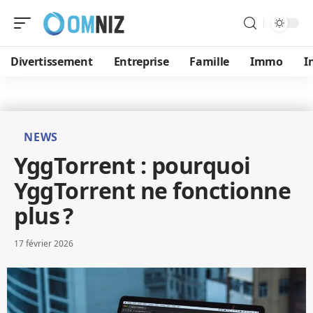
Divertissement
Entreprise
Famille
Immo
I
NEWS
YggTorrent : pourquoi
YggTorrent ne fonctionne
plus ?
17 février 2026