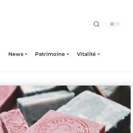
News
Patrimoine
Vitalité