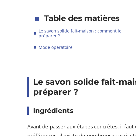
Table des matières
Le savon solide fait-maison : comment le
préparer ?
Mode opératoire
Le savon solide fait-ma
préparer ?
Ingrédients
Avant de passer aux étapes concrètes, il faut 
préférences, il existe de nombreuses varian