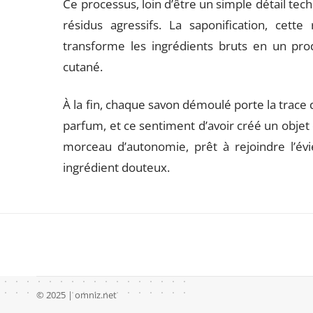
Ce processus, loin d’être un simple détail tec
résidus agressifs. La saponification, cette
transforme les ingrédients bruts en un prod
cutané.
À la fin, chaque savon démoulé porte la trace d
parfum, et ce sentiment d’avoir créé un objet du
morceau d’autonomie, prêt à rejoindre l’év
ingrédient douteux.
© 2025 | omniz.net