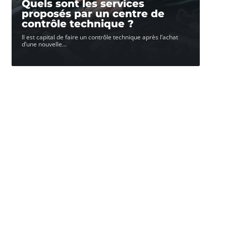
Quels sont les services
proposés par un centre de
contrôle technique ?
Il est capital de faire un contrôle technique après l’achat
d’une nouvelle
…