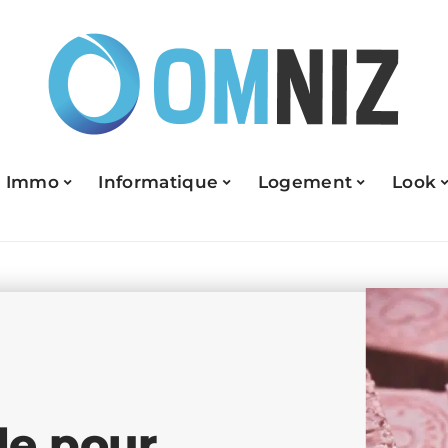
Immo
Informatique
Logement
Look
le pour