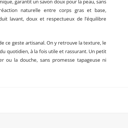
hnique, garantit un savon doux pour la peau, sans
 réaction naturelle entre corps gras et base,
uit lavant, doux et respectueux de l’équilibre
e ce geste artisanal. On y retrouve la texture, le
 quotidien, à la fois utile et rassurant. Un petit
ier ou la douche, sans promesse tapageuse ni