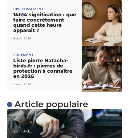
DIVERTISSEMENT
14h14 signification : que
faire concrètement
quand cette heure
apparaît ?
4 août 2026
LOGEMENT
Liste pierre Natacha-
birds.fr : pierres de
protection à connaître
en 2026
1 août 2026
Article populaire
VOITURE