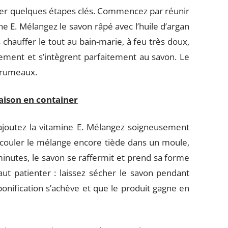
pecter quelques étapes clés. Commencez par réunir
ine E. Mélangez le savon râpé avec l’huile d’argan
s chauffer le tout au bain-marie, à feu très doux,
ment et s’intègrent parfaitement au savon. Le
 grumeaux.
aison en container
 ajoutez la vitamine E. Mélangez soigneusement
u’à couler le mélange encore tiède dans un moule,
 minutes, le savon se raffermit et prend sa forme
faut patienter : laissez sécher le savon pendant
onification s’achève et que le produit gagne en