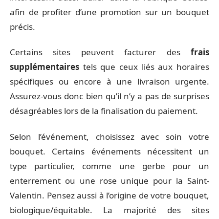
afin de profiter d’une promotion sur un bouquet
précis.
Certains sites peuvent facturer des
frais
supplémentaires
tels que ceux liés aux horaires
spécifiques ou encore à une livraison urgente.
Assurez-vous donc bien qu’il n’y a pas de surprises
désagréables lors de la finalisation du paiement.
Selon l’événement, choisissez avec soin votre
bouquet. Certains événements nécessitent un
type particulier, comme une gerbe pour un
enterrement ou une rose unique pour la Saint-
Valentin. Pensez aussi à l’origine de votre bouquet,
biologique/équitable. La majorité des sites