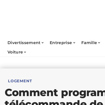
Divertissement
Entreprise
Famille
Voiture
LOGEMENT
Comment progra
télécommande de 