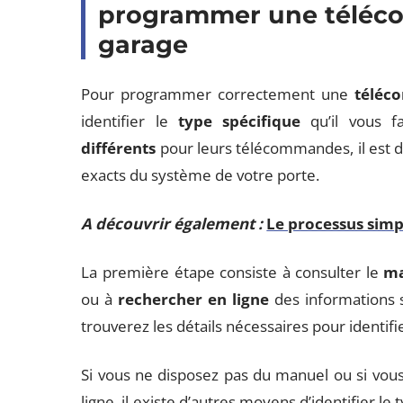
programmer une téléc
garage
Pour programmer correctement une
téléc
identifier le
type spécifique
qu’il vous f
différents
pour leurs télécommandes, il est d
exacts du système de votre porte.
A découvrir également :
Le processus simp
La première étape consiste à consulter le
ma
ou à
rechercher en ligne
des informations s
trouverez les détails nécessaires pour identi
Si vous ne disposez pas du manuel ou si vous
ligne, il existe d’autres moyens d’identifier 