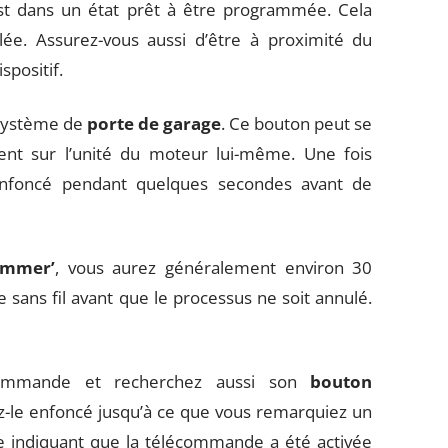
t dans un état prêt à être programmée. Cela
llée. Assurez-vous aussi d’être à proximité du
spositif.
 système de
porte de garage
. Ce bouton peut se
ent sur l’unité du moteur lui-même. Une fois
 enfoncé pendant quelques secondes avant de
ammer’
, vous aurez généralement environ 30
ns fil avant que le processus ne soit annulé.
écommande et recherchez aussi son
bouton
z-le enfoncé jusqu’à ce que vous remarquiez un
 indiquant que la télécommande a été activée