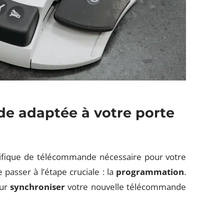
e adaptée à votre porte
écifique de télécommande nécessaire pour votre
e passer à l’étape cruciale : la
programmation
.
our
synchroniser
votre nouvelle télécommande