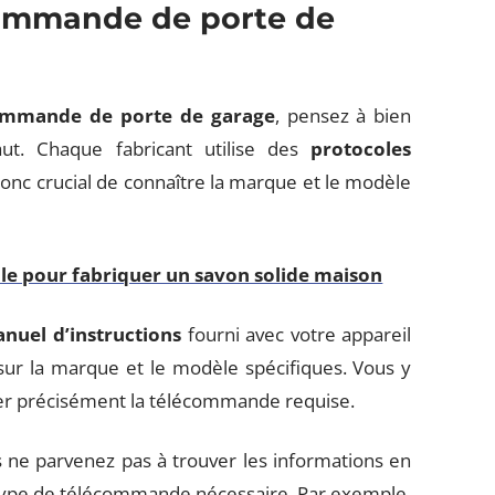
ommande de porte de
ommande de porte de garage
, pensez à bien
aut. Chaque fabricant utilise des
protocoles
onc crucial de connaître la marque et le modèle
le pour fabriquer un savon solide maison
nuel d’instructions
fourni avec votre appareil
ur la marque et le modèle spécifiques. Vous y
fier précisément la télécommande requise.
 ne parvenez pas à trouver les informations en
le type de télécommande nécessaire. Par exemple,