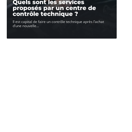
Quels sont les services
proposés par un centre de
contrôle technique ?
Il est capital de faire un contrôle technique après l’achat
d’une nouvelle
…