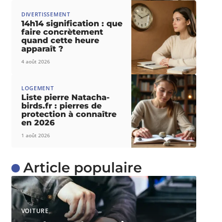
DIVERTISSEMENT
14h14 signification : que
faire concrètement
quand cette heure
apparaît ?
4 août 2026
LOGEMENT
Liste pierre Natacha-
birds.fr : pierres de
protection à connaître
en 2026
1 août 2026
Article populaire
VOITURE