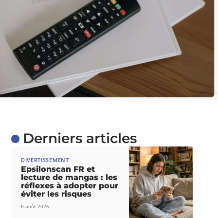
Derniers articles
DIVERTISSEMENT
Epsilonscan FR et
lecture de mangas : les
réflexes à adopter pour
éviter les risques
6 août 2026