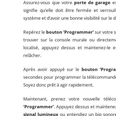
Assurez-vous que votre
porte de garage
es
signifie qu’elle doit être fermée et verroui
système et d’avoir une bonne visibilité sur le di
Repérez le
bouton ‘Programmer’
sur votre
trouver sur la console murale ou directem
localisé, appuyez dessus et maintenez-le
relâcher.
Après avoir appuyé sur le
bouton ‘Progr
secondes pour programmer la télécommande sa
Soyez donc prêt à agir rapidement.
Maintenant, prenez votre nouvelle tél
‘Programmer’
. Appuyez dessus et maintene
signal lumineux
ou entendiez un bip sonore