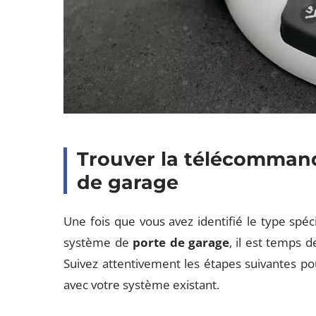
Trouver la télécommand
de garage
Une fois que vous avez identifié le type sp
système de
porte de garage
, il est temps d
Suivez attentivement les étapes suivantes p
avec votre système existant.