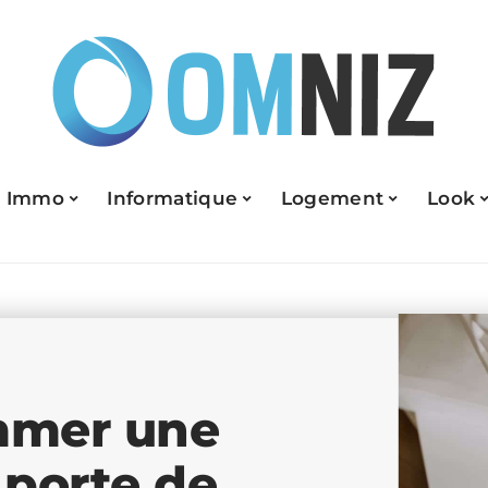
Immo
Informatique
Logement
Look
mmer une
porte de