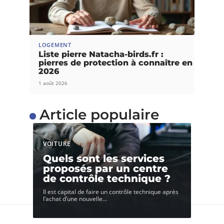
LOGEMENT
Liste pierre Natacha-birds.fr :
pierres de protection à connaître en
2026
1 août 2026
Article populaire
VOITURE
Quels sont les services
proposés par un centre
de contrôle technique ?
Il est capital de faire un contrôle technique après
l’achat d’une nouvelle
…