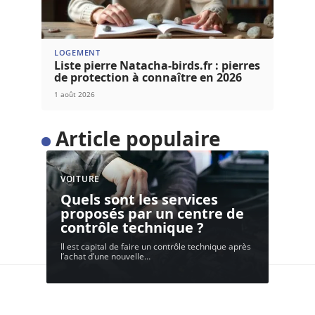
LOGEMENT
Liste pierre Natacha-birds.fr : pierres
de protection à connaître en 2026
1 août 2026
Article populaire
VOITURE
Quels sont les services
proposés par un centre de
contrôle technique ?
Il est capital de faire un contrôle technique après
l’achat d’une nouvelle
…