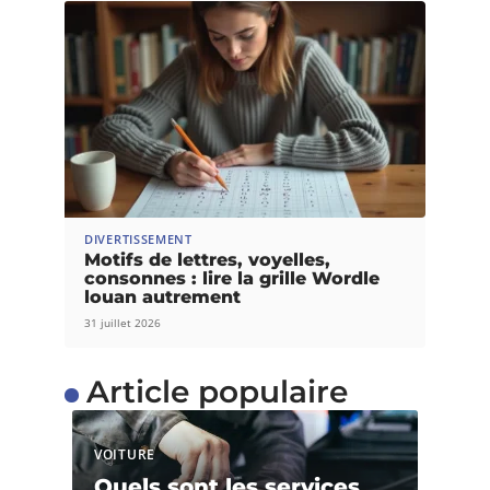
DIVERTISSEMENT
Motifs de lettres, voyelles,
consonnes : lire la grille Wordle
louan autrement
31 juillet 2026
Article populaire
VOITURE
Quels sont les services