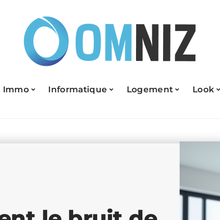
Immo
Informatique
Logement
Look
nt le bruit de