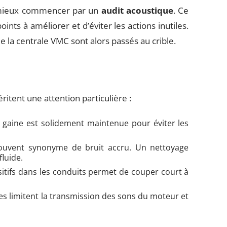
ut mieux commencer par un
audit acoustique
. Ce
nts à améliorer et d’éviter les actions inutiles.
e la centrale VMC sont alors passés au crible.
itent une attention particulière :
 gaine est solidement maintenue pour éviter les
souvent synonyme de bruit accru. Un nettoyage
fluide.
ositifs dans les conduits permet de couper court à
ées limitent la transmission des sons du moteur et