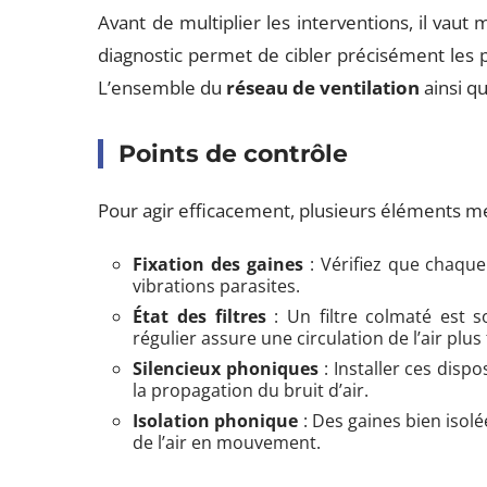
Avant de multiplier les interventions, il va
diagnostic permet de cibler précisément les poi
L’ensemble du
réseau de ventilation
ainsi qu
Points de contrôle
Pour agir efficacement, plusieurs éléments mér
Fixation des gaines
: Vérifiez que chaque
vibrations parasites.
État des filtres
: Un filtre colmaté est 
régulier assure une circulation de l’air plus 
Silencieux phoniques
: Installer ces disp
la propagation du bruit d’air.
Isolation phonique
: Des gaines bien isol
de l’air en mouvement.