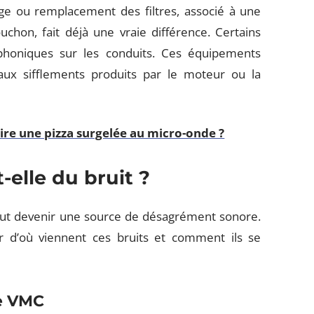
ge ou remplacement des filtres, associé à une
uchon, fait déjà une vraie différence. Certains
x phoniques sur les conduits. Ces équipements
aux sifflements produits par le moteur ou la
re une pizza surgelée au micro-onde ?
-elle du bruit ?
e peut devenir une source de désagrément sonore.
sir d’où viennent ces bruits et comment ils se
ne VMC