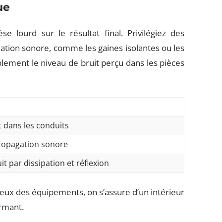
ue
 lourd sur le résultat final. Privilégiez des
ation sonore, comme les gaines isolantes ou les
blement le niveau de bruit perçu dans les pièces
t dans les conduits
propagation sonore
it par dissipation et réflexion
ieux des équipements, on s’assure d’un intérieur
ormant.