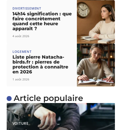
DIVERTISSEMENT
14h14 signification : que
faire concrètement
quand cette heure
apparaît ?
4 août 2026
LOGEMENT
Liste pierre Natacha-
birds.fr : pierres de
protection à connaître
en 2026
1 août 2026
Article populaire
VOITURE