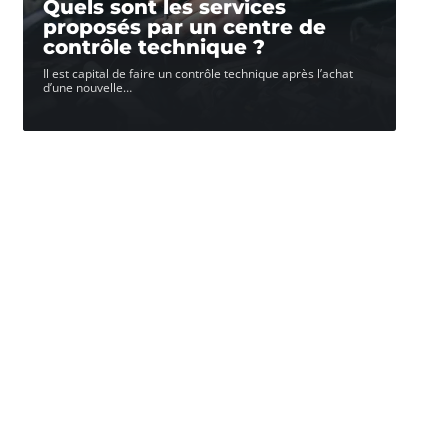
Quels sont les services
proposés par un centre de
contrôle technique ?
Il est capital de faire un contrôle technique après l’achat
d’une nouvelle
…