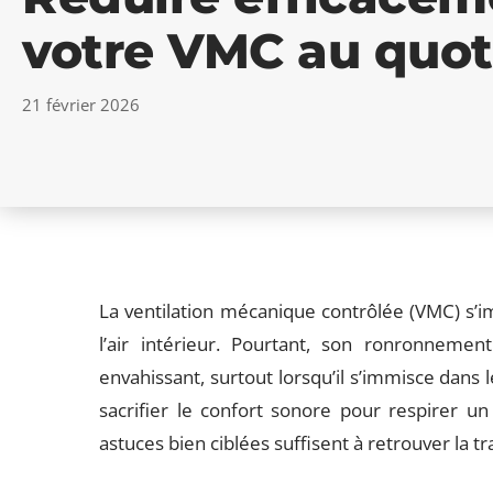
votre VMC au quot
21 février 2026
La ventilation mécanique contrôlée (VMC) s’i
l’air intérieur. Pourtant, son ronronneme
envahissant, surtout lorsqu’il s’immisce dans 
sacrifier le confort sonore pour respirer un
astuces bien ciblées suffisent à retrouver la tr