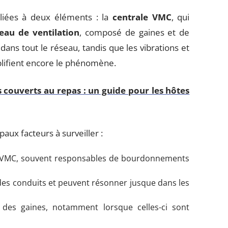
liées à deux éléments : la
centrale VMC
, qui
eau de ventilation
, composé de gaines et de
dans tout le réseau, tandis que les vibrations et
amplifient encore le phénomène.
s couverts au repas : un guide pour les hôtes
paux facteurs à surveiller :
le VMC, souvent responsables de bourdonnements
 des conduits et peuvent résonner jusque dans les
s des gaines, notamment lorsque celles-ci sont