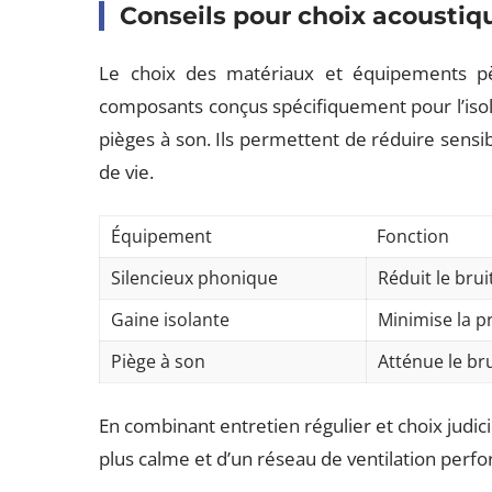
Conseils pour choix acoustiq
Le choix des matériaux et équipements pèse
composants conçus spécifiquement pour l’isol
pièges à son. Ils permettent de réduire sensi
de vie.
Équipement
Fonction
Silencieux phonique
Réduit le brui
Gaine isolante
Minimise la 
Piège à son
Atténue le bru
En combinant entretien régulier et choix judic
plus calme et d’un réseau de ventilation perf