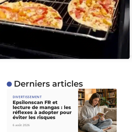
Derniers articles
DIVERTISSEMENT
Epsilonscan FR et
lecture de mangas : les
réflexes à adopter pour
éviter les risques
6 août 2026