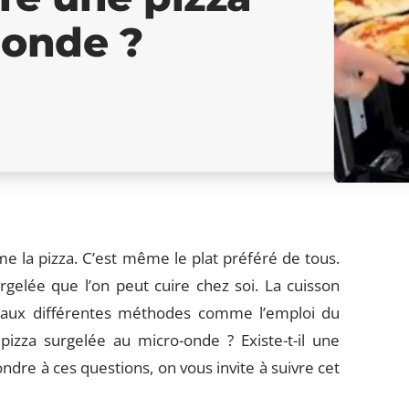
-onde ?
e la pizza. C’est même le plat préféré de tous.
gelée que l’on peut cuire chez soi. La cuisson
e aux différentes méthodes comme l’emploi du
izza surgelée au micro-onde ? Existe-t-il une
ndre à ces questions, on vous invite à suivre cet