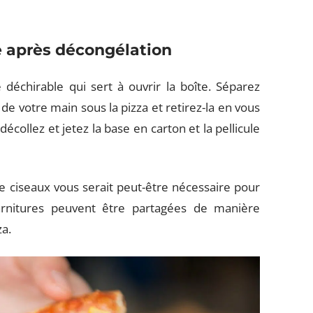
te après décongélation
 déchirable qui sert à ouvrir la boîte. Séparez
de votre main sous la pizza et retirez-la en vous
 décollez et jetez la base en carton et la pellicule
de ciseaux vous serait peut-être nécessaire pour
 garnitures peuvent être partagées de manière
za.