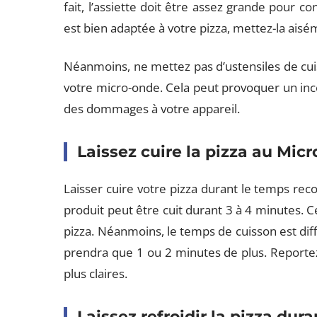
fait, l’assiette doit être assez grande pour co
est bien adaptée à votre pizza, mettez-la ais
Néanmoins, ne mettez pas d’ustensiles de cui
votre micro-onde. Cela peut provoquer un ince
des dommages à votre appareil.
Laissez cuire la pizza au Mi
Laisser cuire votre pizza durant le temps rec
produit peut être cuit durant 3 à 4 minutes. Ce
pizza. Néanmoins, le temps de cuisson est dif
prendra que 1 ou 2 minutes de plus. Reportez-
plus claires.
Laissez refroidir la pizza dur