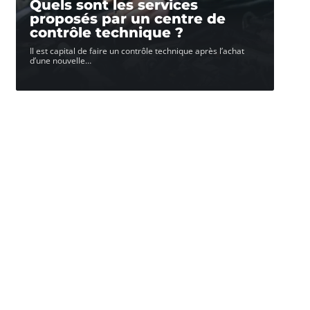
Quels sont les services
proposés par un centre de
contrôle technique ?
Il est capital de faire un contrôle technique après l’achat
d’une nouvelle
…