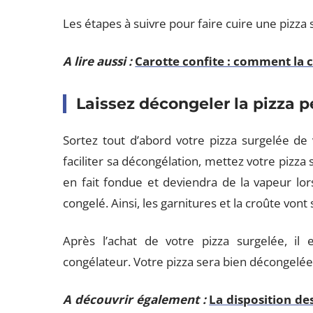
Les étapes à suivre pour faire cuire une pizza
A lire aussi :
Carotte confite : comment la 
Laissez décongeler la pizza p
Sortez tout d’abord votre pizza surgelée de 
faciliter sa décongélation, mettez votre pizza
en fait fondue et deviendra de la vapeur lor
congelé. Ainsi, les garnitures et la croûte von
Après l’achat de votre pizza surgelée, i
congélateur. Votre pizza sera bien décongelé
A découvrir également :
La disposition de