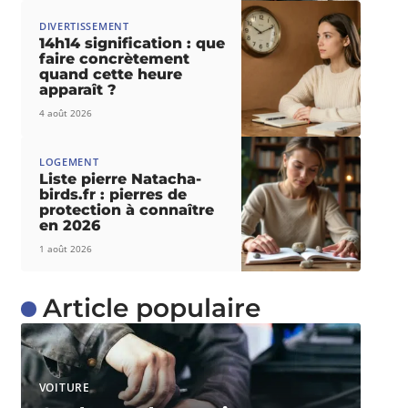
DIVERTISSEMENT
14h14 signification : que
faire concrètement
quand cette heure
apparaît ?
4 août 2026
LOGEMENT
Liste pierre Natacha-
birds.fr : pierres de
protection à connaître
en 2026
1 août 2026
Article populaire
VOITURE