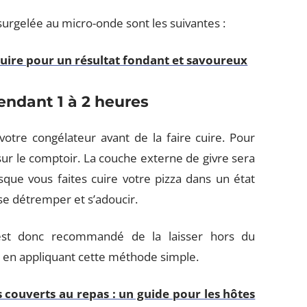
 surgelée au micro-onde sont les suivantes :
cuire pour un résultat fondant et savoureux
endant 1 à 2 heures
votre congélateur avant de la faire cuire. Pour
 sur le comptoir. La couche externe de givre sera
sque vous faites cuire votre pizza dans un état
t se détremper et s’adoucir.
l est donc recommandé de la laisser hors du
e en appliquant cette méthode simple.
s couverts au repas : un guide pour les hôtes