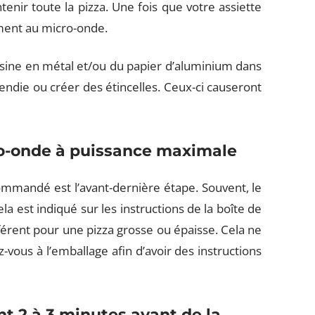
ntenir toute la pizza. Une fois que votre assiette
ément au micro-onde.
sine en métal et/ou du papier d’aluminium dans
ndie ou créer des étincelles. Ceux-ci causeront
cro-onde à puissance maximale
ommandé est l’avant-dernière étape. Souvent, le
la est indiqué sur les instructions de la boîte de
férent pour une pizza grosse ou épaisse. Cela ne
vous à l’emballage afin d’avoir des instructions
ant 2 à 3 minutes avant de la