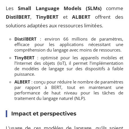
Les
Small Language Models (SLMs)
comme
DistilBERT
,
TinyBERT
et
ALBERT
offrent des
solutions adaptées aux ressources limitées.
DistilBERT
: environ 66 millions de paramètres,
efficace pour les applications nécessitant une
compréhension du langage avec moins de ressources.
TinyBERT
: optimisé pour les appareils mobiles et
l’Internet des objets (IoT), il permet l’implémentation
de modèles de langage sur des dispositifs à faible
puissance.
ALBERT
: conçu pour réduire le nombre de paramètres
par rapport à BERT, tout en maintenant une
performance de haut niveau pour les tâches de
traitement du langage naturel (NLP).
Impact et perspectives
L’usage de ces modèles de langage, qu’ils soient