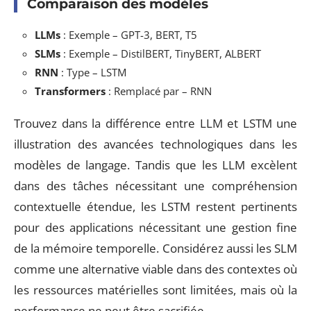
Comparaison des modèles
LLMs
: Exemple – GPT-3, BERT, T5
SLMs
: Exemple – DistilBERT, TinyBERT, ALBERT
RNN
: Type – LSTM
Transformers
: Remplacé par – RNN
Trouvez dans la différence entre LLM et LSTM une
illustration des avancées technologiques dans les
modèles de langage. Tandis que les LLM excèlent
dans des tâches nécessitant une compréhension
contextuelle étendue, les LSTM restent pertinents
pour des applications nécessitant une gestion fine
de la mémoire temporelle. Considérez aussi les SLM
comme une alternative viable dans des contextes où
les ressources matérielles sont limitées, mais où la
performance ne peut être sacrifiée.