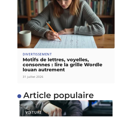
DIVERTISSEMENT
Motifs de lettres, voyelles,
consonnes : lire la grille Wordle
louan autrement
31 juillet 2026
Article populaire
VOITURE
Quels sont les services
proposés par un centre