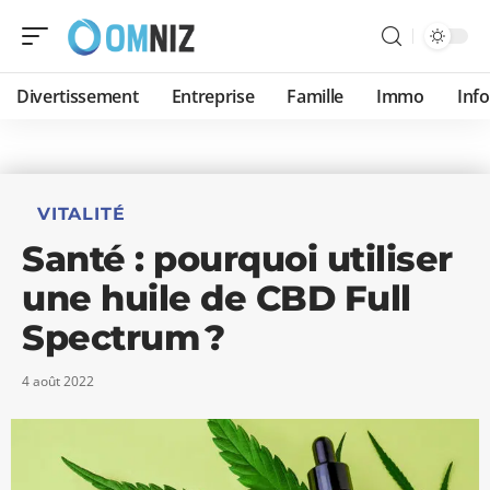
Divertissement
Entreprise
Famille
Immo
Inf
VITALITÉ
Santé : pourquoi utiliser
une huile de CBD Full
Spectrum ?
4 août 2022