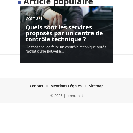
Article populaire
VOITURE
Quels sont les services
proposés par un centre de
contrôle technique ?
Il est capital de faire un contrôle technique après
l’achat d’une nouvelle
…
Contact
Mentions Légales
Sitemap
© 2025 | omniz.net